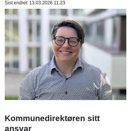
n
Sist endret
13.03.2026 11.23
e
Kommunedirektøren sitt
ansvar