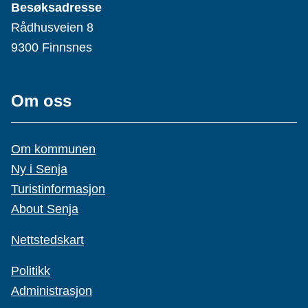
Besøksadresse
Rådhusveien 8
9300 Finnsnes
Om oss
Om kommunen
Ny i Senja
Turistinformasjon
About Senja
Nettstedskart
Politikk
Administrasjon