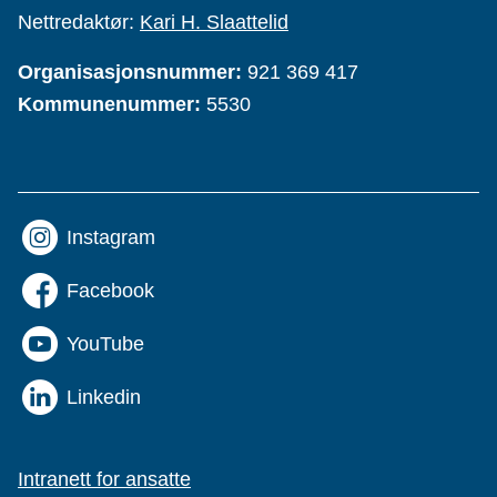
Nettredaktør:
Kari H. Slaattelid
Organisasjonsnummer:
921 369 417
Kommunenummer:
5530
Instagram
Facebook
YouTube
Linkedin
Intranett for ansatte