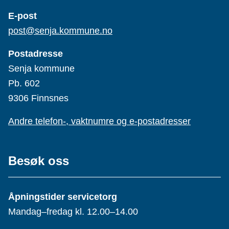
E-post
post@senja.kommune.no
Postadresse
Senja kommune
Pb. 602
9306 Finnsnes
Andre telefon-, vaktnumre og e-postadresser
Besøk oss
Åpningstider servicetorg
Mandag–fredag kl. 12.00–14.00