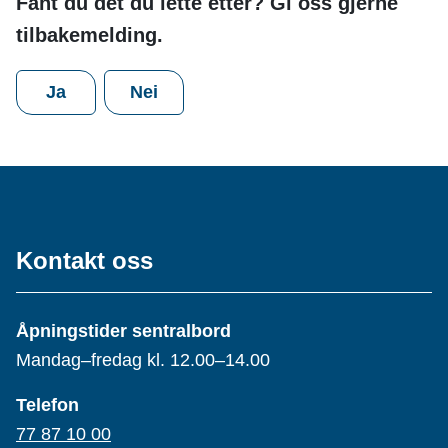
Fant du det du lette etter? Gi oss gjerne
tilbakemelding.
Ja
Nei
Kontakt oss
Åpningstider sentralbord
Mandag–fredag kl. 12.00–14.00
Telefon
77 87 10 00