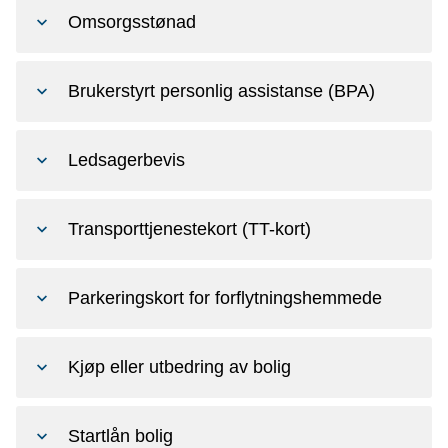
Omsorgsstønad
Brukerstyrt personlig assistanse (BPA)
Ledsagerbevis
Transporttjenestekort (TT-kort)
Parkeringskort for forflytningshemmede
Kjøp eller utbedring av bolig
Startlån bolig