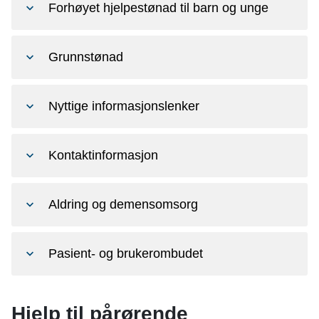
Forhøyet hjelpestønad til barn og unge
Grunnstønad
Nyttige informasjonslenker
Kontaktinformasjon
Aldring og demensomsorg
Pasient- og brukerombudet
Hjelp til pårørende