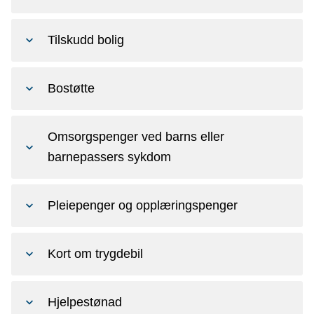
Tilskudd bolig
Bostøtte
Omsorgspenger ved barns eller
barnepassers sykdom
Pleiepenger og opplæringspenger
Kort om trygdebil
Hjelpestønad