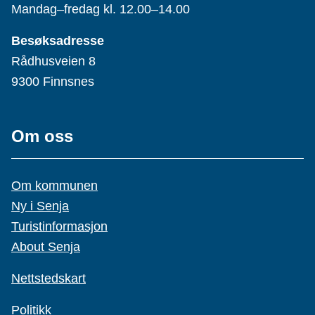
Mandag–fredag kl. 12.00–14.00
Besøksadresse
Rådhusveien 8
9300 Finnsnes
Om oss
Om kommunen
Ny i Senja
Turistinformasjon
About Senja
Nettstedskart
Politikk