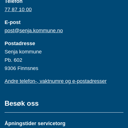
Telefon
77 87 10 00
E-post
post@senja.kommune.no
Postadresse
Senja kommune
Pb. 602
9306 Finnsnes
Andre telefon-, vaktnumre og e-postadresser
Besøk oss
Åpningstider servicetorg