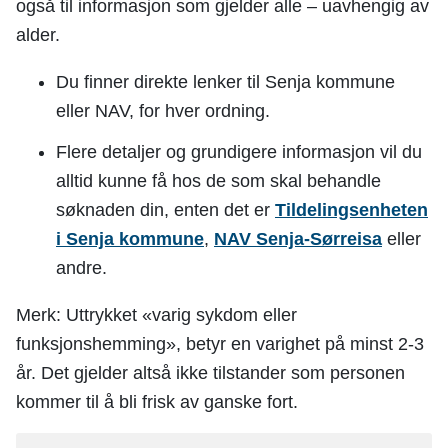
også til informasjon som gjelder alle – uavhengig av
alder.
Du finner direkte lenker til Senja kommune
eller NAV, for hver ordning.
Flere detaljer og grundigere informasjon vil du
alltid kunne få hos de som skal behandle
søknaden din, enten det er
Tildelingsenheten
i Senja kommune
,
NAV Senja-Sørreisa
eller
andre.
Merk: Uttrykket «varig sykdom eller
funksjonshemming», betyr en varighet på minst 2-3
år. Det gjelder altså ikke tilstander som personen
kommer til å bli frisk av ganske fort.