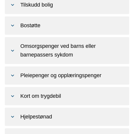
Tilskudd bolig
Bostøtte
Omsorgspenger ved barns eller
barnepassers sykdom
Pleiepenger og opplæringspenger
Kort om trygdebil
Hjelpestønad