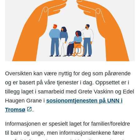
n
e
Oversikten kan være nyttig for deg som pårørende
og er basert på våre tjenester i dag. Oppsettet er i
tillegg laget i samarbeid med Grete Vaskinn og Edel
Haugen Grane i
sosionomtjenesten på UNN i
Tromsø
.
Informasjonen er spesielt laget for familier/foreldre
til barn og unge, men informasjonslenkene fører