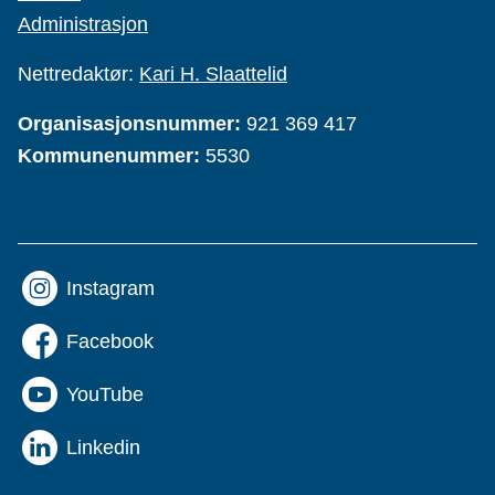
Administrasjon
Nettredaktør:
Kari H. Slaattelid
Organisasjonsnummer:
921 369 417
Kommunenummer:
5530
Instagram
Facebook
YouTube
Linkedin