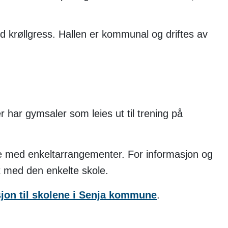
d krøllgress. Hallen er kommunal og driftes av
r gymsaler som leies ut til trening på
lse med enkeltarrangementer. For informasjon og
kt med den enkelte skole.
sjon til skolene i Senja kommune
.