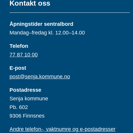
Kontakt oss
Åpningstider sentralbord
Mandag–fredag kl. 12.00–14.00
Telefon
77 87 10 00
E-post
post@senja.kommune.no
Postadresse
Senja kommune
Pb. 602
9306 Finnsnes
Andre telefon-, vaktnumre og e-postadresser