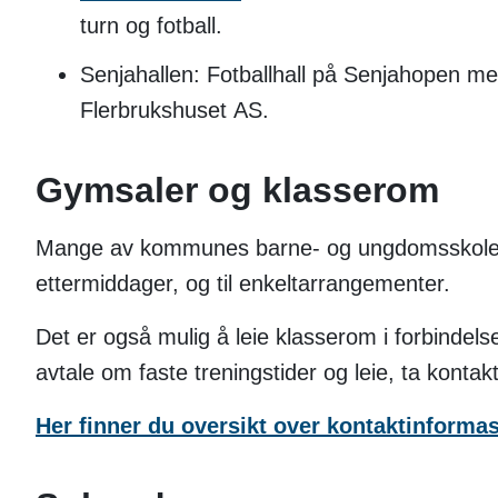
turn og fotball.
Senjahallen: Fotballhall på Senjahopen me
Flerbrukshuset AS.
Gymsaler og klasserom
Mange av kommunes barne- og ungdomsskoler ha
ettermiddager, og til enkeltarrangementer.
Det er også mulig å leie klasserom i forbinde
avtale om faste treningstider og leie, ta konta
Her finner du oversikt over kontaktinforma