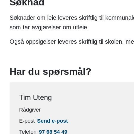
Søknad
Søknader om leie leveres skriftlig til kommunale
som tar avgjørelser om utleie.
Også oppsigelser leveres skriftlig til skolen, 
Har du spørsmål?
Tim Uteng
Rådgiver
til
E-post
Send e-post
Tim
Telefon
97 68 54 49