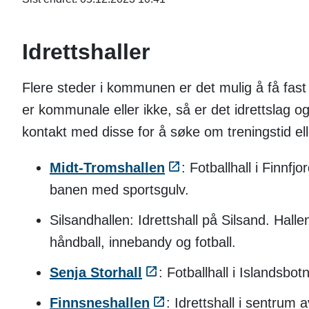
Idrettshaller
Flere steder i kommunen er det mulig å få fast 
er kommunale eller ikke, så er det idrettslag og
kontakt med disse for å søke om treningstid ell
Midt-Tromshallen
: Fotballhall i Finnf
banen med sportsgulv.
Silsandhallen: Idrettshall på Silsand. Hall
håndball, innebandy og fotball.
Senja Storhall
: Fotballhall i Islandsb
Finnsneshallen
: Idrettshall i sentrum