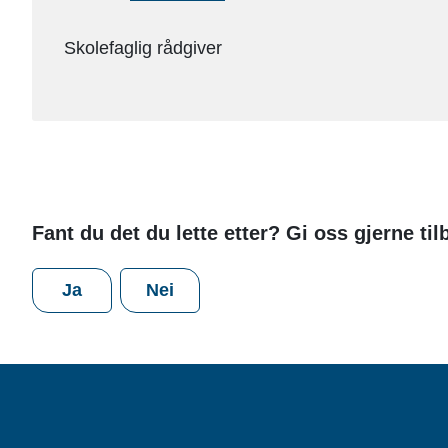
Uteng
Skolefaglig rådgiver
Fant du det du lette etter? Gi oss gjerne ti
Ja
Nei