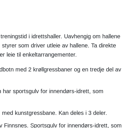
treningstid i idrettshaller. Uavhengig om hallene
 styrer som driver utleie av hallene. Ta direkte
er leie til enkeltarrangementer.
jordbotn med 2 krøllgressbaner og en tredje del av
en har sportsgulv for innendørs-idrett, som
otn med kunstgressbane. Kan deles i 3 deler.
 av Finnsnes. Sportsgulv for innendørs-idrett, som