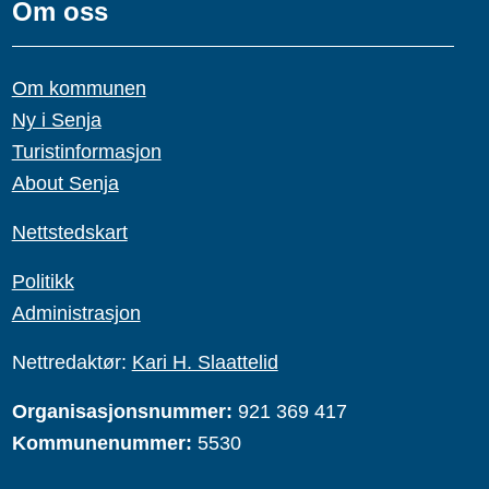
Om oss
Om kommunen
Ny i Senja
Turistinformasjon
About Senja
Nettstedskart
Politikk
Administrasjon
Nettredaktør:
Kari H. Slaattelid
Organisasjonsnummer:
921 369 417
Kommunenummer:
5530