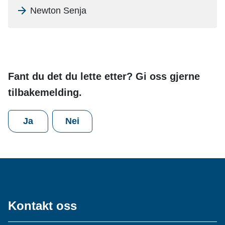
Newton Senja
Fant du det du lette etter? Gi oss gjerne
tilbakemelding.
Ja
Nei
Kontakt oss