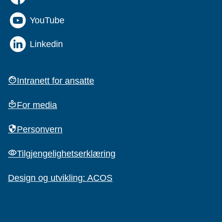
YouTube
Linkedin
Intranett for ansatte
For media
Personvern
Tilgjengelighetserklæring
Design og utvikling: ACOS