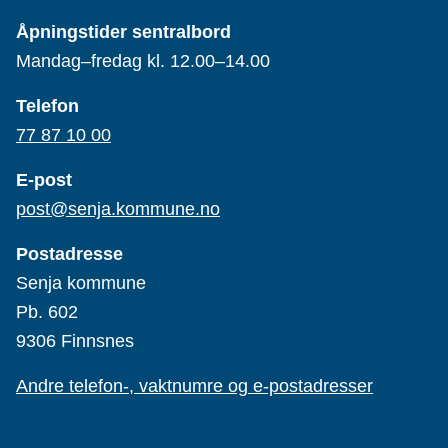
Åpningstider sentralbord
Mandag–fredag kl. 12.00–14.00
Telefon
77 87 10 00
E-post
post@senja.kommune.no
Postadresse
Senja kommune
Pb. 602
9306 Finnsnes
Andre telefon-, vaktnumre og e-postadresser