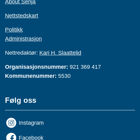
About Senja
Nettstedskart
Politikk
Administrasjon
Nettredaktør:
Kari H. Slaattelid
Organisasjonsnummer:
921 369 417
Kommunenummer:
5530
Følg oss
Instagram
Facebook