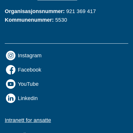
Organisasjonsnummer:
921 369 417
Kommunenummer:
5530
Instagram
Facebook
YouTube
Linkedin
Intranett for ansatte