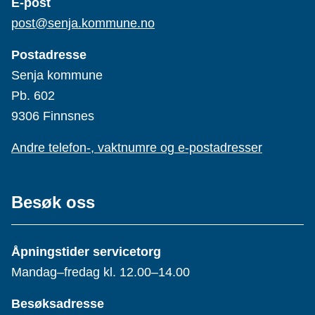
E-post
post@senja.kommune.no
Postadresse
Senja kommune
Pb. 602
9306 Finnsnes
Andre telefon-, vaktnumre og e-postadresser
Besøk oss
Åpningstider servicetorg
Mandag–fredag kl. 12.00–14.00
Besøksadresse