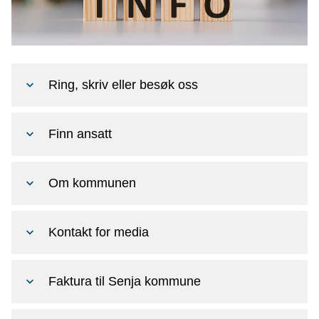
n
e
Ring, skriv eller besøk oss
Finn ansatt
Om kommunen
Kontakt for media
Faktura til Senja kommune