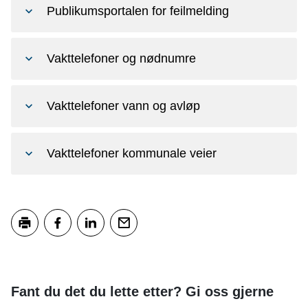
Publikumsportalen for feilmelding
Vakttelefoner og nødnumre
Vakttelefoner vann og avløp
Vakttelefoner kommunale veier
Skriv ut
Del på Facebook
Del på LinkedIn
Tips en venn
Fant du det du lette etter? Gi oss gjerne