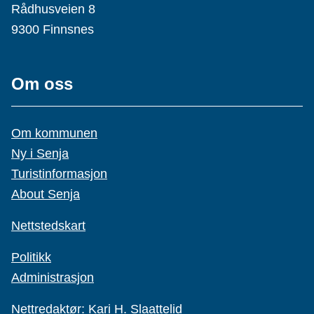
Rådhusveien 8
9300 Finnsnes
Om oss
Om kommunen
Ny i Senja
Turistinformasjon
About Senja
Nettstedskart
Politikk
Administrasjon
Nettredaktør:
Kari H. Slaattelid