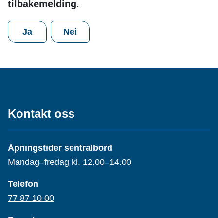
tilbakemelding.
Ja
Nei
Kontakt oss
Åpningstider sentralbord
Mandag–fredag kl. 12.00–14.00
Telefon
77 87 10 00