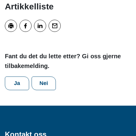
Artikkelliste
Skriv ut
Del på Facebook
Del på LinkedIn
Tips en venn
Fant du det du lette etter? Gi oss gjerne
tilbakemelding.
Ja
Nei
Kontakt oss