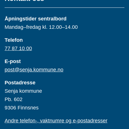
Åpningstider sentralbord
Mandag–fredag kl. 12.00–14.00
Telefon
77 87 10 00
E-post
post@senja.kommune.no
Postadresse
Senja kommune
Pb. 602
9306 Finnsnes
Andre telefon-, vaktnumre og e-postadresser