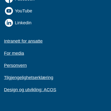
YouTube
Linkedin
Intranett for ansatte
For media
Personvern
Tilgjengelighetserklæring
Design og utvikling: ACOS