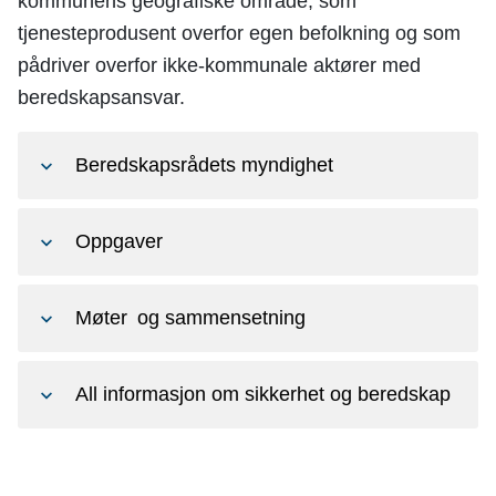
kommunens geografiske område, som
tjenesteprodusent overfor egen befolkning og som
pådriver overfor ikke-kommunale aktører med
beredskapsansvar.
Beredskapsrådets myndighet
Oppgaver
Møter og sammensetning
All informasjon om sikkerhet og beredskap