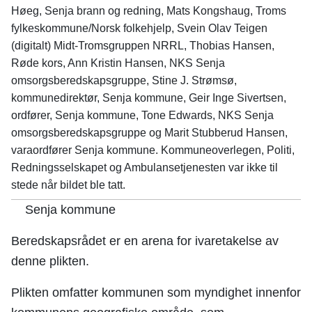
Høeg, Senja brann og redning, Mats Kongshaug, Troms
fylkeskommune/Norsk folkehjelp, Svein Olav Teigen
(digitalt) Midt-Tromsgruppen NRRL, Thobias Hansen,
Røde kors, Ann Kristin Hansen, NKS Senja
omsorgsberedskapsgruppe, Stine J. Strømsø,
kommunedirektør, Senja kommune, Geir Inge Sivertsen,
ordfører, Senja kommune, Tone Edwards, NKS Senja
omsorgsberedskapsgruppe og Marit Stubberud Hansen,
varaordfører Senja kommune. Kommuneoverlegen, Politi,
Redningsselskapet og Ambulansetjenesten var ikke til
stede når bildet ble tatt.
Senja kommune
Beredskapsrådet er en arena for ivaretakelse av
denne plikten.
Plikten omfatter kommunen som myndighet innenfor