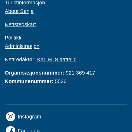
Turistinformasjon
About Senja
Nettstedskart
Politikk
Administrasjon
Nettredaktør:
Kari H. Slaattelid
Organisasjonsnummer:
921 369 417
Kommunenummer:
5530
Instagram
Facebook