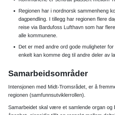
Regionen har i nordnorsk sammenheng kort
dagpendling. I tillegg har regionen flere d
reise via Bardufoss Lufthavn som har flere av
alle kommunene.
Det er med andre ord gode muligheter for 
enkelt kan komme deg til andre deler av l
Samarbeidsområder
Intensjonen med Midt-Tromsrådet, er å fremme 
regionen (samfunnsutviklerrollen).
Samarbeidet skal være et samlende organ og b