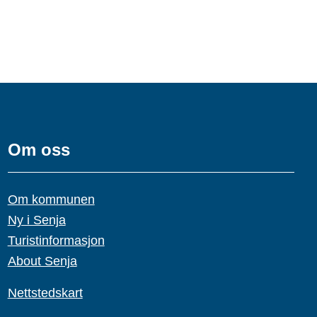
Om oss
Om kommunen
Ny i Senja
Turistinformasjon
About Senja
Nettstedskart