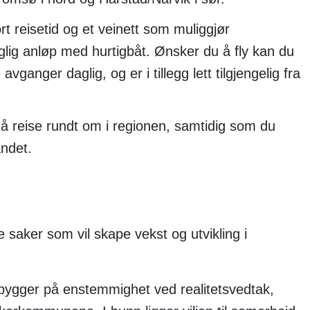
 reisetid og et veinett som muliggjør
aglig anløp med hurtigbåt. Ønsker du å fly kan du
ganger daglig, og er i tillegg lett tilgjengelig fra
å reise rundt om i regionen, samtidig som du
andet.
saker som vil skape vekst og utvikling i
ygger på enstemmighet ved realitetsvedtak,