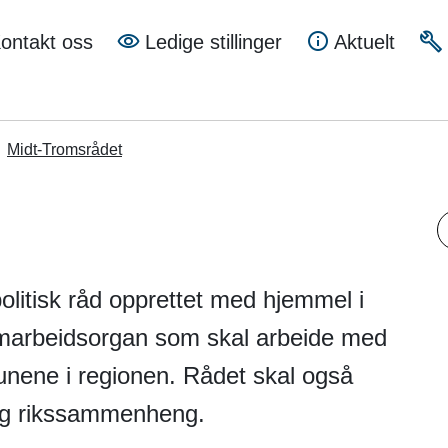
a
ontakt oss
Ledige stillinger
Aktuelt
mune
Midt-Tromsrådet
S
olitisk råd opprettet med hjemmel i
amarbeidsorgan som skal arbeide med
unene i regionen. Rådet skal også
 og rikssammenheng.