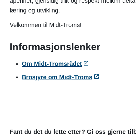
åpenhet, gjensidig tillit og respekt mellom delt
læring og utvikling.
Velkommen til Midt-Troms!
Informasjonslenker
Om Midt-Tromsrådet
Brosjyre om Midt-Troms
Fant du det du lette etter? Gi oss gjerne ti