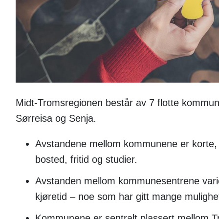
Midt-Tromsregionen består av 7 flotte kommun
Sørreisa og Senja.
Avstandene mellom kommunene er korte, no
bosted, fritid og studier.
Avstanden mellom kommunesentrene variere
kjøretid – noe som har gitt mange mulighe
Kommunene er sentralt plassert mellom Tr