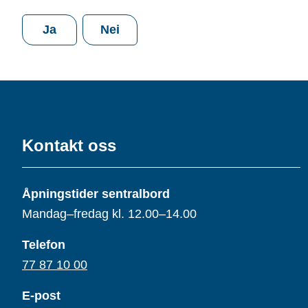
Ja
Nei
Kontakt oss
Åpningstider sentralbord
Mandag–fredag kl. 12.00–14.00
Telefon
77 87 10 00
E-post