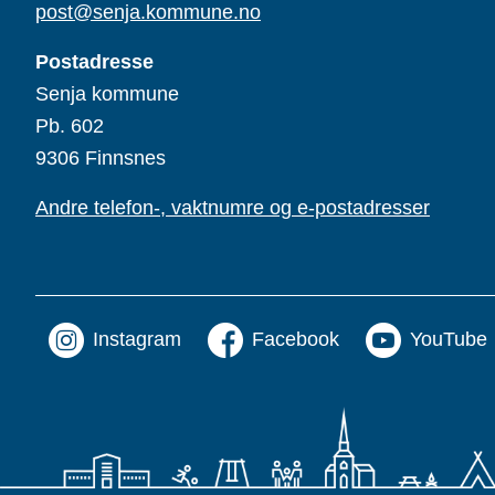
post@senja.kommune.no
Postadresse
Senja kommune
Pb. 602
9306 Finnsnes
Andre telefon-, vaktnumre og e-postadresser
Instagram
Facebook
YouTube