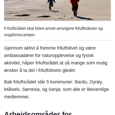
Friluftsrådet skal blant annet arrangere friluftsskoler og
ungdomscamper.
Gjennom aktivt å fremme friluftslivet og være
ambassadører for naturopplevelse og fysisk
aktivitet, håper friluftsrådet at så mange som mulig
ønsker å ta del i friluftslivets gleder.
Bak friluftsrådet står 5 kommuner: Bardu, Dyrøy,
Målselv, Sørreisa, og Senja, som alle er likeverdige
medlemmer.
Arbeidsområder for