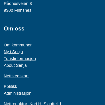
Rådhusveien 8
9300 Finnsnes
Om oss
Om kommunen
Ny i Senja
Turistinformasjon
About Senja
Nettstedskart
Politikk
Administrasjon
Nettredaktør:
Kari H. Slaattelid