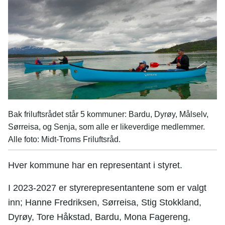
n
e
Bak friluftsrådet står 5 kommuner: Bardu, Dyrøy, Målselv,
Sørreisa, og Senja, som alle er likeverdige medlemmer.
Alle foto: Midt-Troms Friluftsråd.
Hver kommune har en representant i styret.
I 2023-2027 er styrerepresentantene som er valgt
inn; Hanne Fredriksen, Sørreisa, Stig Stokkland,
Dyrøy, Tore Håkstad, Bardu, Mona Fagereng,