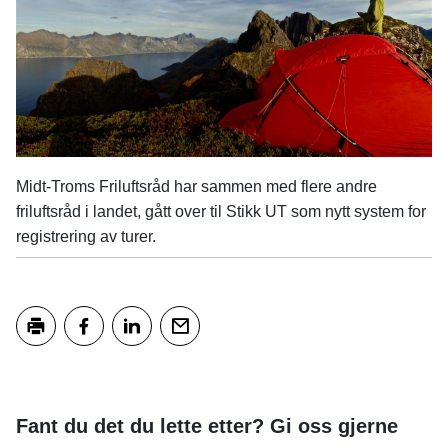
Midt-Troms Friluftsråd har sammen med flere andre
friluftsråd i landet, gått over til Stikk UT som nytt system for
registrering av turer.
Skriv ut
Del på Facebook
Del på LinkedIn
Tips en venn
Fant du det du lette etter? Gi oss gjerne