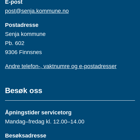
E-post
post@senja.kommune.no
Postadresse
Senja kommune
Pb. 602
9306 Finnsnes
Andre telefon-, vaktnumre og e-postadresser
Besøk oss
Åpningstider servicetorg
Mandag–fredag kl. 12.00–14.00
Besøksadresse