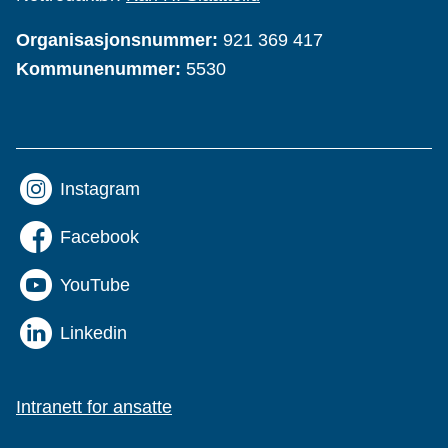
Organisasjonsnummer:
921 369 417
Kommunenummer:
5530
Instagram
Facebook
YouTube
Linkedin
Intranett for ansatte