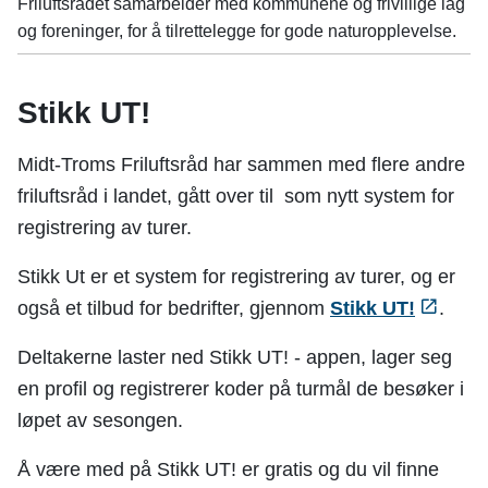
Friluftsrådet samarbeider med kommunene og frivillige lag
og foreninger, for å tilrettelegge for gode naturopplevelse.
Stikk UT!
Midt-Troms Friluftsråd har sammen med flere andre
friluftsråd i landet, gått over til som nytt system for
registrering av turer.
Stikk Ut er et system for registrering av turer, og er
også et tilbud for bedrifter, gjennom
Stikk UT!
.
Deltakerne laster ned Stikk UT! - appen, lager seg
en profil og registrerer koder på turmål de besøker i
løpet av sesongen.
Å være med på Stikk UT! er gratis og du vil finne