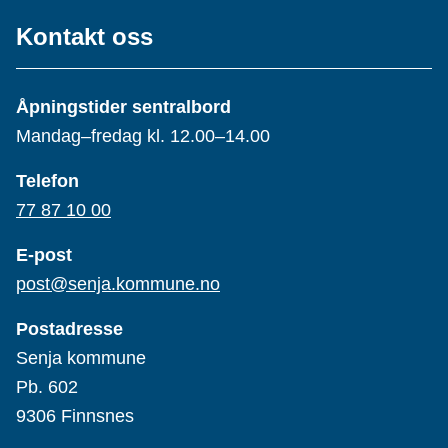
Kontakt oss
Åpningstider sentralbord
Mandag–fredag kl. 12.00–14.00
Telefon
77 87 10 00
E-post
post@senja.kommune.no
Postadresse
Senja kommune
Pb. 602
9306 Finnsnes