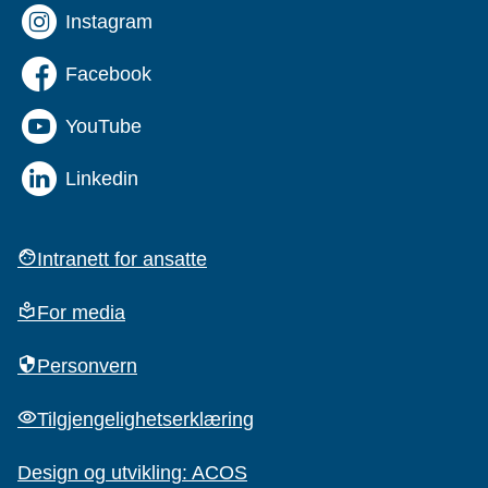
Instagram
Facebook
YouTube
Linkedin
Intranett for ansatte
For media
Personvern
Tilgjengelighetserklæring
Design og utvikling: ACOS