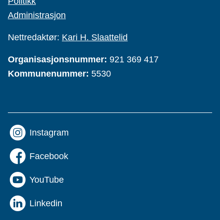
Politikk
Administrasjon
Nettredaktør:
Kari H. Slaattelid
Organisasjonsnummer:
921 369 417
Kommunenummer:
5530
Instagram
Facebook
YouTube
Linkedin