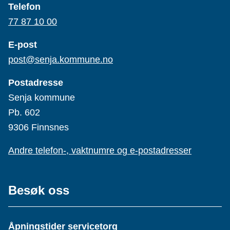
Telefon
77 87 10 00
E-post
post@senja.kommune.no
Postadresse
Senja kommune
Pb. 602
9306 Finnsnes
Andre telefon-, vaktnumre og e-postadresser
Besøk oss
Åpningstider servicetorg