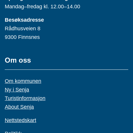
Mandag–fredag kl. 12.00–14.00
Besøksadresse
Rådhusveien 8
9300 Finnsnes
Om oss
Om kommunen
Ny i Senja
Turistinformasjon
About Senja
Nettstedskart