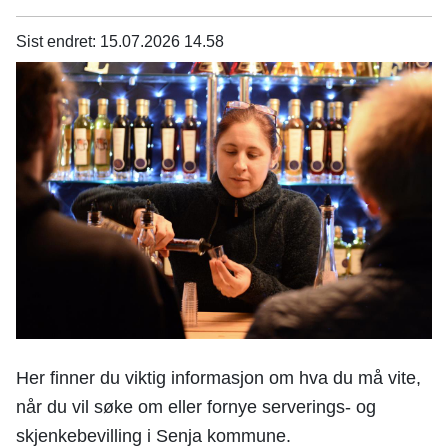
n
e
Sist endret
15.07.2026 14.58
Her finner du viktig informasjon om hva du må vite,
når du vil søke om eller fornye serverings- og
skjenkebevilling i Senja kommune.