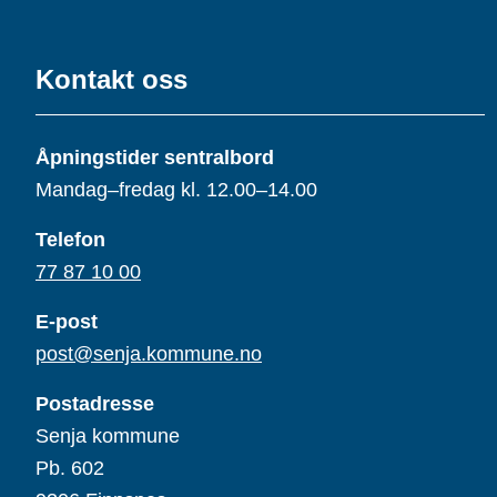
Kontakt oss
Åpningstider sentralbord
Mandag–fredag kl. 12.00–14.00
Telefon
77 87 10 00
E-post
post@senja.kommune.no
Postadresse
Senja kommune
Pb. 602