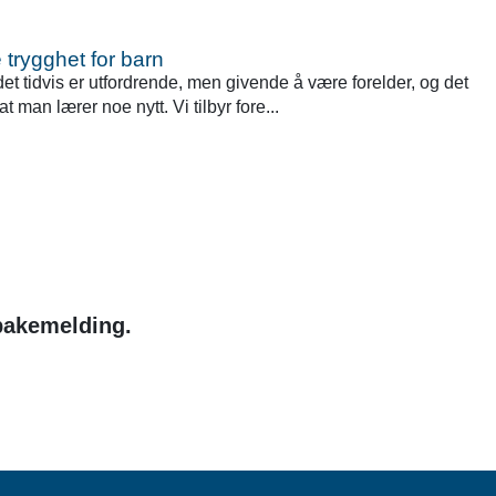
trygghet for barn
det tidvis er utfordrende, men givende å være forelder, og det
t man lærer noe nytt. Vi tilbyr fore...
lbakemelding.