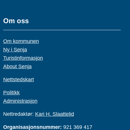
Om oss
Om kommunen
Ny i Senja
Turistinformasjon
About Senja
Nettstedskart
Politikk
Administrasjon
Nettredaktør:
Kari H. Slaattelid
Organisasjonsnummer:
921 369 417