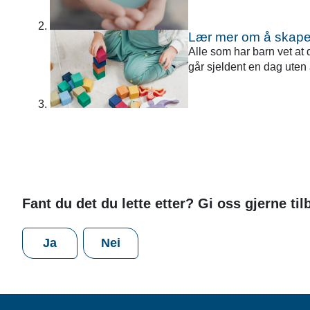
Lær mer om å skape 
Alle som har barn vet at 
går sjeldent en dag uten a
Fant du det du lette etter? Gi oss gjerne ti
Ja
Nei