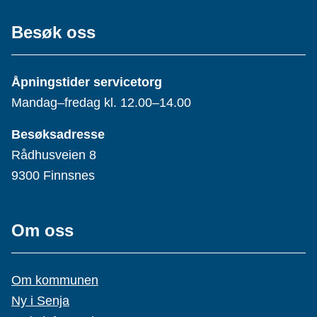
Besøk oss
Åpningstider servicetorg
Mandag–fredag kl. 12.00–14.00
Besøksadresse
Rådhusveien 8
9300 Finnsnes
Om oss
Om kommunen
Ny i Senja