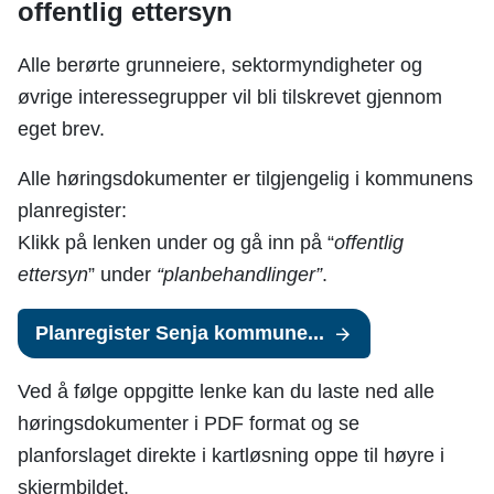
offentlig ettersyn
Alle berørte grunneiere, sektormyndigheter og
øvrige interessegrupper vil bli tilskrevet gjennom
eget brev.
Alle høringsdokumenter er tilgjengelig i kommunens
planregister:
Klikk på lenken under og gå inn på “
offentlig
ettersyn
” under
“planbehandlinger”
.
Planregister Senja kommune...
Ved å følge oppgitte lenke kan du laste ned alle
høringsdokumenter i PDF format og se
planforslaget direkte i kartløsning oppe til høyre i
skjermbildet.