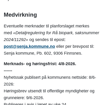
Medvirkning
Eventuelle merknader til planforslaget merkes
med
«Detaljregulering for Rå biopark, saksnummer
2024/11292»
og sendes til epost:
post@senja.kommune.no
eller per brevpost til:
Senja kommune, Pb. 602, 9306 Finnsnes.
Merknads- og høringsfrist: 4/8-2026.
------
Nyhetssak publisert på kommunens nettside: 8/6-
2026:
Høringsbrev utsendt til offentlige myndigheter og
grunneiere: 9/6-2026.
Publiseres i avis i løpet av uke 24.