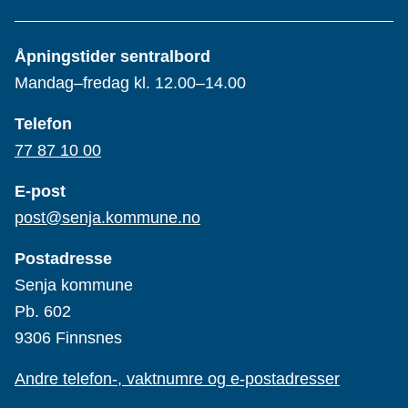
Åpningstider sentralbord
Mandag–fredag kl. 12.00–14.00
Telefon
77 87 10 00
E-post
post@senja.kommune.no
Postadresse
Senja kommune
Pb. 602
9306 Finnsnes
Andre telefon-, vaktnumre og e-postadresser