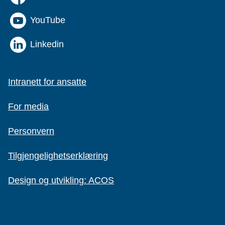
YouTube
Linkedin
Intranett for ansatte
For media
Personvern
Tilgjengelighetserklæring
Design og utvikling: ACOS