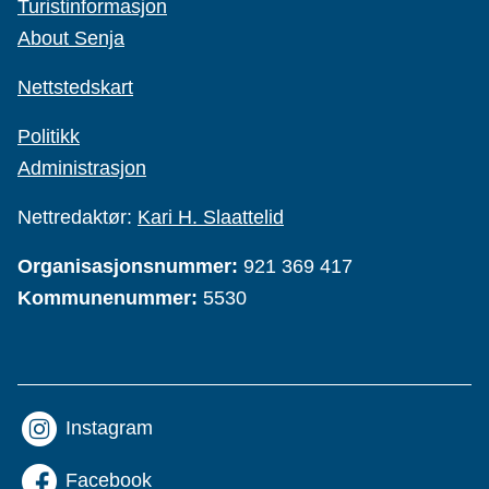
Turistinformasjon
About Senja
Nettstedskart
Politikk
Administrasjon
Nettredaktør:
Kari H. Slaattelid
Organisasjonsnummer:
921 369 417
Kommunenummer:
5530
Instagram
Facebook