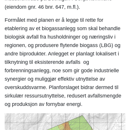
(eiendom gnr. 46 bnr. 647, m.fl.).
Formålet med planen er å legge til rette for
etablering av et biogassanlegg som skal behandle
biologisk avfall fra husholdninger og næringsliv i
regionen, og produsere flytende biogass (LBG) og
andre biprodukter. Anlegget er planlagt lokalisert i
tilknytning til eksisterende avfalls og
forbrenningsanlegg, noe som gir gode industrielle
synergier og muliggjør effektiv utnyttelse av
overskuddsvarme. Planforslaget bidrar dermed til
sirkulær ressursutnyttelse, redusert avfallsmengde
og produksjon av fornybar energi.