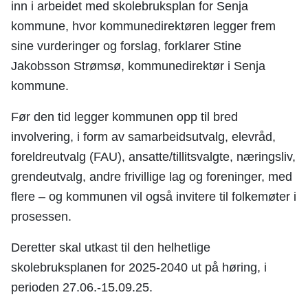
inn i arbeidet med skolebruksplan for Senja
kommune, hvor kommunedirektøren legger frem
sine vurderinger og forslag, forklarer Stine
Jakobsson Strømsø, kommunedirektør i Senja
kommune.
Før den tid legger kommunen opp til bred
involvering, i form av samarbeidsutvalg, elevråd,
foreldreutvalg (FAU), ansatte/tillitsvalgte, næringsliv,
grendeutvalg, andre frivillige lag og foreninger, med
flere – og kommunen vil også invitere til folkemøter i
prosessen.
Deretter skal utkast til den helhetlige
skolebruksplanen for 2025-2040 ut på høring, i
perioden 27.06.-15.09.25.