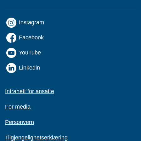
Instagram
Facebook
YouTube
Linkedin
Intranett for ansatte
For media
Personvern
Tilgjengelighetserklæring