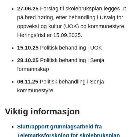
27.06.25
Forslag til skolebruksplan legges ut
på bred høring, etter behandling i Utvalg for
oppvekst og kultur (UOK) og kommunestyre.
Høringsfrist er 15.09.2025.
15.10.25
Politisk behandling i UOK
28.10.25
Politisk behandling i Senja
formannskap
06.11.25
Politisk behandling i Senja
kommunestyre
Viktig informasjon
Sluttrapport grunnlagsarbeid fra
Telemarksforskning for skolebruksplan