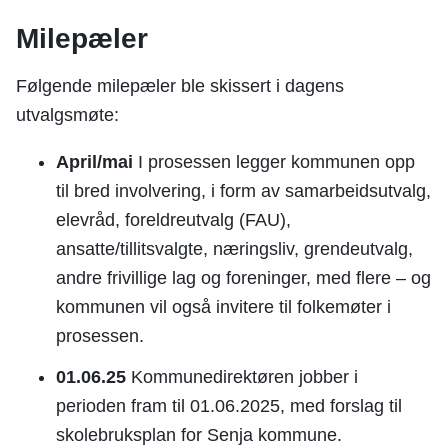
Milepæler
Følgende milepæler ble skissert i dagens
utvalgsmøte:
April/mai
I prosessen legger kommunen opp
til bred involvering, i form av samarbeidsutvalg,
elevråd, foreldreutvalg (FAU),
ansatte/tillitsvalgte, næringsliv, grendeutvalg,
andre frivillige lag og foreninger, med flere – og
kommunen vil også invitere til folkemøter i
prosessen.
01.06.25
Kommunedirektøren jobber i
perioden fram til 01.06.2025, med forslag til
skolebruksplan for Senja kommune.