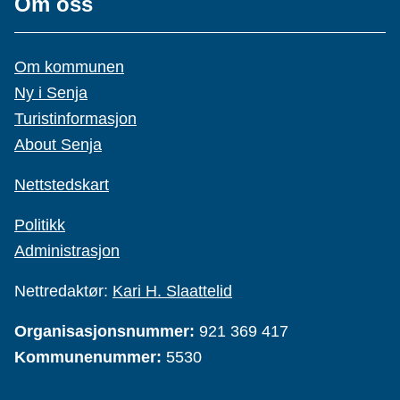
Om oss
Om kommunen
Ny i Senja
Turistinformasjon
About Senja
Nettstedskart
Politikk
Administrasjon
Nettredaktør:
Kari H. Slaattelid
Organisasjonsnummer:
921 369 417
Kommunenummer:
5530