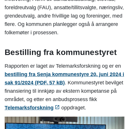
foreldreutvalg (FAU), ansatte/tillitsvalgte, næringsliv,
grendeutvalg, andre frivillige lag og foreninger, med
flere. Og kommunen planlegger også å arrangere
folkemøter i prosessen.
Bestilling fra kommunestyret
Rapporten er laget av Telemarksforskning og er en
bestilling fra Senja kommunestyre 20. juni 2024 i
sak 91/2024
(PDF, 57 kB)
. Kommunestyret bevilget
finansiering til innkjøp av ekstern kompetanse på
området, og etter en anbudsprosess fikk
Telemarksforskning
oppdraget.