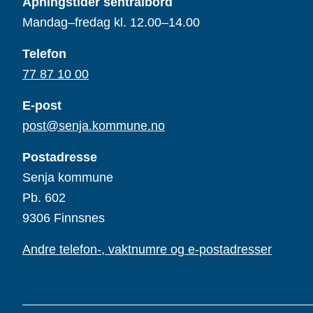
Åpningstider sentralbord
Mandag–fredag kl. 12.00–14.00
Telefon
77 87 10 00
E-post
post@senja.kommune.no
Postadresse
Senja kommune
Pb. 602
9306 Finnsnes
Andre telefon-, vaktnumre og e-postadresser