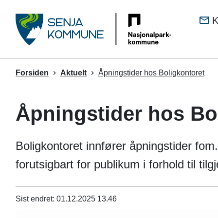
Senj
K
kom
Du
Forsiden
Aktuelt
Åpningstider hos Boligkontoret
er
her:
Åpningstider hos Bo
Boligkontoret innfører åpningstider fom.
forutsigbart for publikum i forhold til tilg
Sist endret
01.12.2025 13.46