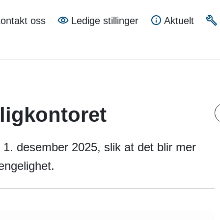
a
ontakt oss
Ledige stillinger
Aktuelt
mune
ligkontoret
A
 1. desember 2025, slik at det blir mer
jengelighet.