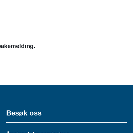
lbakemelding.
Besøk oss