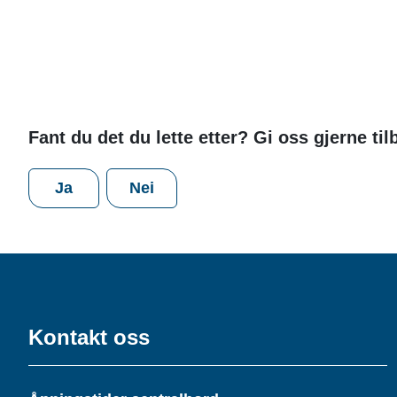
Fant du det du lette etter? Gi oss gjerne ti
Ja
Nei
Kontakt oss