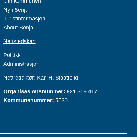
Om kommunen
Ny i Senja
Turistinformasjon
About Senja
Nettstedskart
Politikk
Administrasjon
Nettredaktør:
Kari H. Slaattelid
Organisasjonsnummer:
921 369 417
Kommunenummer:
5530