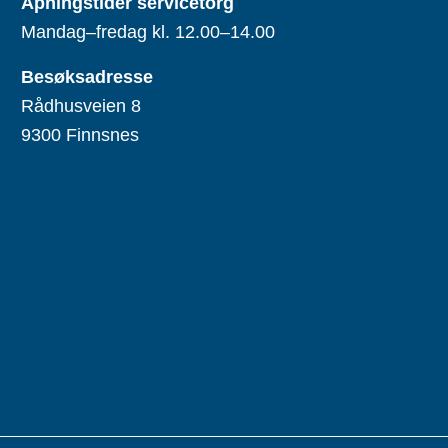
Åpningstider servicetorg
Mandag–fredag kl. 12.00–14.00
Besøksadresse
Rådhusveien 8
9300 Finnsnes