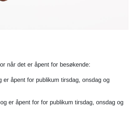
for når det er åpent for besøkende:
og er åpent for publikum tirsdag, onsdag og
og er åpent for for publikum tirsdag, onsdag og