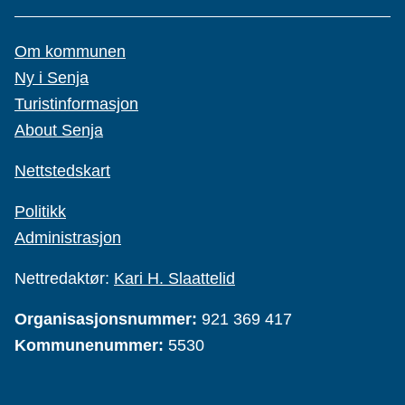
Om kommunen
Ny i Senja
Turistinformasjon
About Senja
Nettstedskart
Politikk
Administrasjon
Nettredaktør:
Kari H. Slaattelid
Organisasjonsnummer:
921 369 417
Kommunenummer:
5530