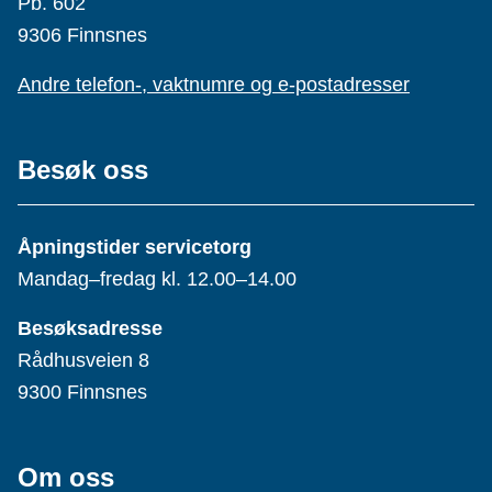
Pb. 602
9306 Finnsnes
Andre telefon-, vaktnumre og e-postadresser
Besøk oss
Åpningstider servicetorg
Mandag–fredag kl. 12.00–14.00
Besøksadresse
Rådhusveien 8
9300 Finnsnes
Om oss