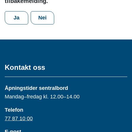
tilbakemelding.
Ja
Nei
Kontakt oss
Åpningstider sentralbord
Mandag–fredag kl. 12.00–14.00
Telefon
77 87 10 00
E-post