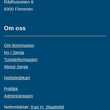
Rådhusveien 8
9300 Finnsnes
Om oss
Om kommunen
Ny i Senja
Turistinformasjon
About Senja
Nettstedskart
Politikk
Administrasjon
Nettredaktør:
Kari H. Slaattelid