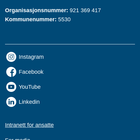
Organisasjonsnummer:
921 369 417
Kommunenummer:
5530
Instagram
Facebook
YouTube
Linkedin
Intranett for ansatte