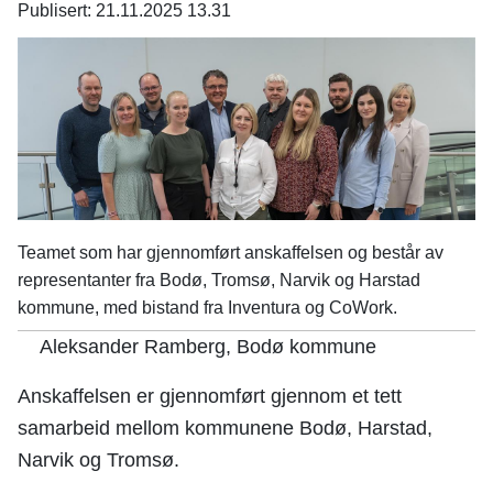
n
Publisert
21.11.2025 13.31
e
Teamet som har gjennomført anskaffelsen og består av
representanter fra Bodø, Tromsø, Narvik og Harstad
kommune, med bistand fra Inventura og CoWork.
Aleksander Ramberg, Bodø kommune
Anskaffelsen er gjennomført gjennom et tett
samarbeid mellom kommunene Bodø, Harstad,
Narvik og Tromsø.