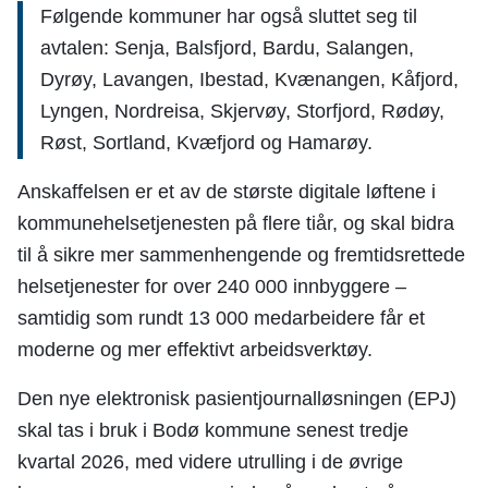
Følgende kommuner har også sluttet seg til
avtalen: Senja, Balsfjord, Bardu, Salangen,
Dyrøy, Lavangen, Ibestad, Kvænangen, Kåfjord,
Lyngen, Nordreisa, Skjervøy, Storfjord, Rødøy,
Røst, Sortland, Kvæfjord og Hamarøy.
Anskaffelsen er et av de største digitale løftene i
kommunehelsetjenesten på flere tiår, og skal bidra
til å sikre mer sammenhengende og fremtidsrettede
helsetjenester for over 240 000 innbyggere –
samtidig som rundt 13 000 medarbeidere får et
moderne og mer effektivt arbeidsverktøy.
Den nye elektronisk pasientjournalløsningen (EPJ)
skal tas i bruk i Bodø kommune senest tredje
kvartal 2026, med videre utrulling i de øvrige