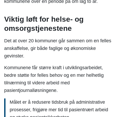
kommunene over en periode på om lag to år.
Viktig løft for helse- og
omsorgstjenestene
Det at over 20 kommuner går sammen om en felles
anskaffelse, gir både faglige og økonomiske
gevinster.
Kommunene får større kraft i utviklingsarbeidet,
bedre støtte for felles behov og en mer helhetlig
tilnærming til videre arbeid med
pasientjournalløsningene.
Målet er å redusere tidsbruk på administrative
prosesser, frigjøre mer tid til pasientnært arbeid