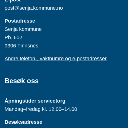
post@senja.kommune.no
Postadresse
Senja kommune
Pb. 602
9306 Finnsnes
Andre telefon-, vaktnumre og e-postadresser
Besøk oss
Åpningstider servicetorg
Mandag–fredag kl. 12.00–14.00
Besøksadresse