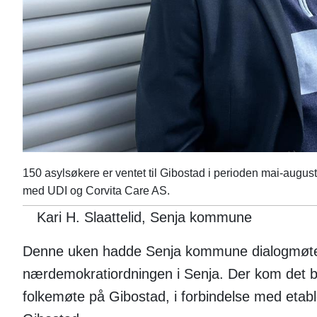
150 asylsøkere er ventet til Gibostad i perioden mai-augus
med UDI og Corvita Care AS.
Kari H. Slaattelid, Senja kommune
Denne uken hadde Senja kommune dialogmøte 
nærdemokratiordningen i Senja. Der kom det bl
folkemøte på Gibostad, i forbindelse med etab