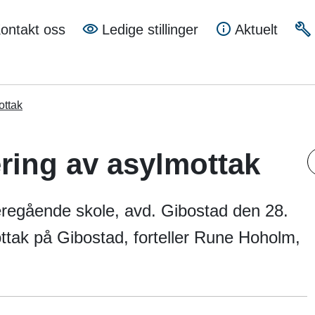
a
ontakt oss
Ledige stillinger
Aktuelt
mune
ottak
ring av asylmottak
A
ideregående skole, avd. Gibostad den 28.
ttak på Gibostad, forteller Rune Hoholm,