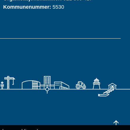
Kommunenummer:
5530
Til