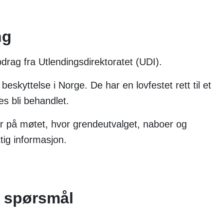
ng
drag fra Utlendingsdirektoratet (UDI).
skyttelse i Norge. De har en lovfestet rett til et
es bli behandlet.
 på møtet, hvor grendeutvalget, naboer og
ttig informasjon.
å spørsmål