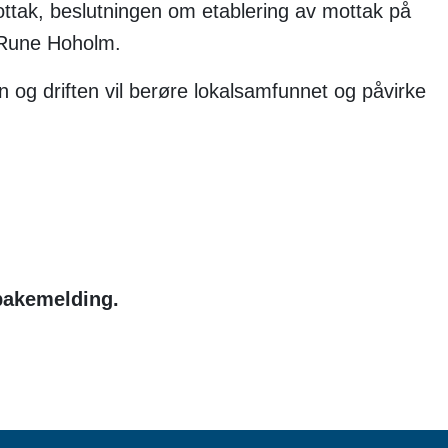
ottak, beslutningen om etablering av mottak på
 Rune Hoholm.
en og driften vil berøre lokalsamfunnet og påvirke
lbakemelding.