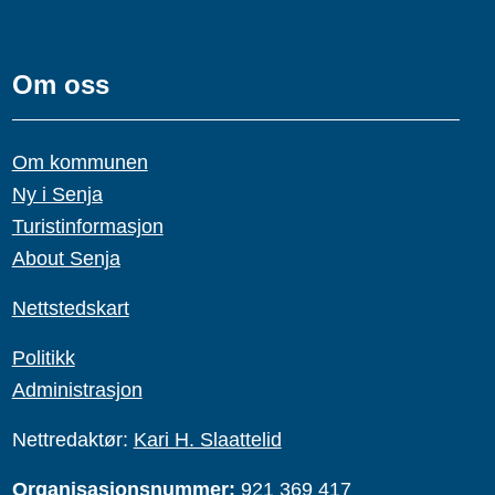
Om oss
Om kommunen
Ny i Senja
Turistinformasjon
About Senja
Nettstedskart
Politikk
Administrasjon
Nettredaktør:
Kari H. Slaattelid
Organisasjonsnummer:
921 369 417