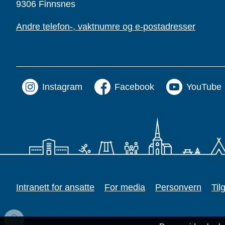
9306 Finnsnes
Andre telefon-, vaktnumre og e-postadresser
Instagram
Facebook
YouTube
Intranett for ansatte
For media
Personvern
Til
Innlogging