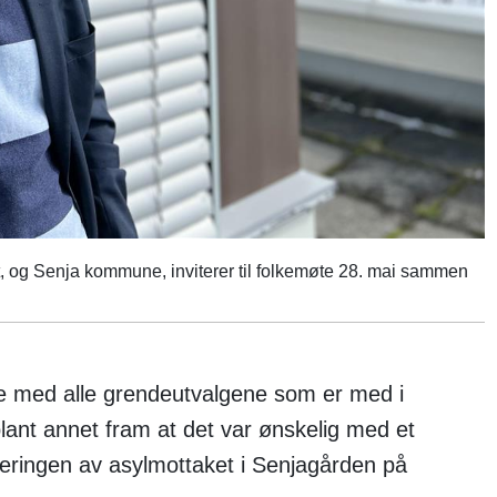
t, og Senja kommune, inviterer til folkemøte 28. mai sammen
med alle grendeutvalgene som er med i
ant annet fram at det var ønskelig med et
leringen av asylmottaket i Senjagården på