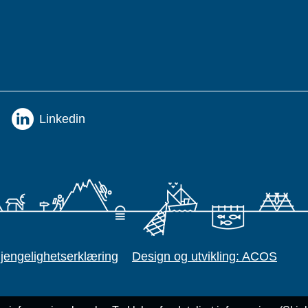
Linkedin
gjengelighetserklæring
Design og utvikling: ACOS