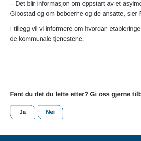
– Det blir informasjon om oppstart av et asylm
Gibostad og om beboerne og de ansatte, sier
I tillegg vil vi informere om hvordan etablering
de kommunale tjenestene.
Fant du det du lette etter? Gi oss gjerne ti
Ja
Nei