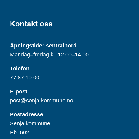
Kontakt oss
Åpningstider sentralbord
Mandag–fredag kl. 12.00–14.00
Telefon
77 87 10 00
E-post
post@senja.kommune.no
Postadresse
Senja kommune
Pb. 602