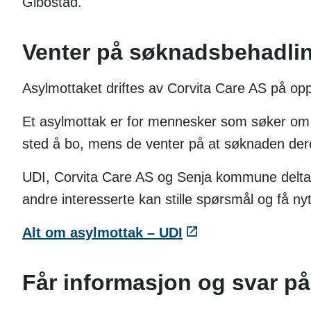
Gibostad.
Venter på søknadsbehadli
Asylmottaket driftes av Corvita Care AS på opp
Et asylmottak er for mennesker som søker om be
sted å bo, mens de venter på at søknaden der
UDI, Corvita Care AS og Senja kommune deltar
andre interesserte kan stille spørsmål og få ny
Alt om asylmottak – UDI
Får informasjon og svar p