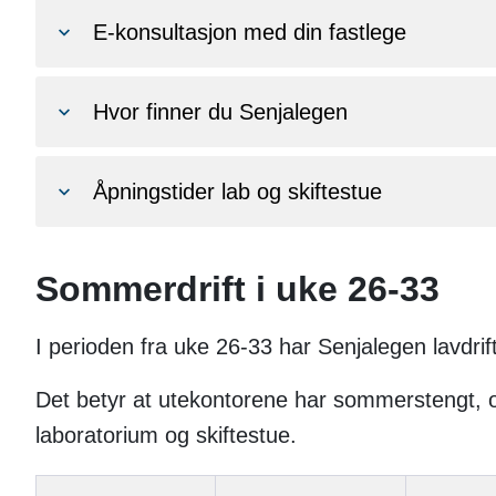
E-konsultasjon med din fastlege
Hvor finner du Senjalegen
Åpningstider lab og skiftestue
Sommerdrift i uke 26-33
I perioden fra uke 26-33 har Senjalegen lavdrif
Det betyr at utekontorene har sommerstengt, og
laboratorium og skiftestue.