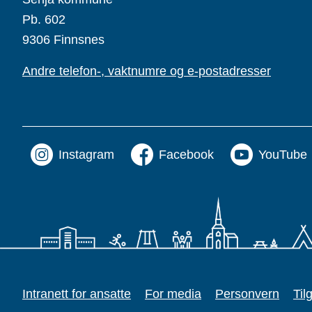
Pb. 602
9306 Finnsnes
Andre telefon-, vaktnumre og e-postadresser
Instagram
Facebook
YouTube
Intranett for ansatte
For media
Personvern
Til