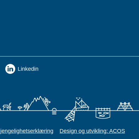
Linkedin
gjengelighetserklæring
Design og utvikling: ACOS