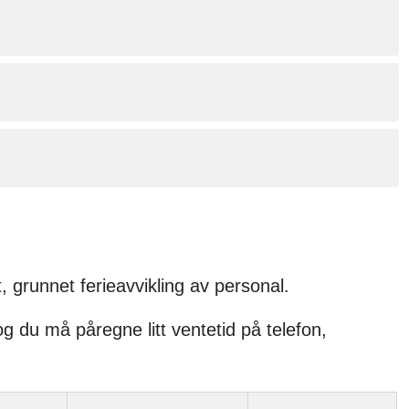
t, grunnet ferieavvikling av personal.
 du må påregne litt ventetid på telefon,