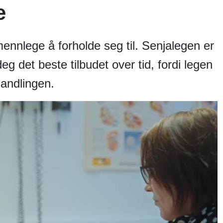
e
mennlege å forholde seg til. Senjalegen er
 det beste tilbudet over tid, fordi legen
handlingen.