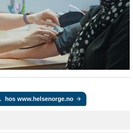
etc. hos www.helsenorge.no