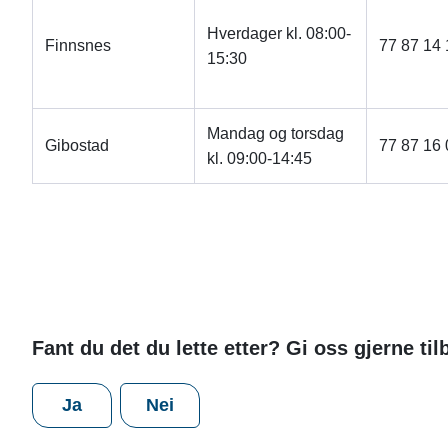
Hverdager kl. 08:00-
Finnsnes
77 87 14 
15:30
Mandag og torsdag
Gibostad
77 87 16 
kl. 09:00-14:45
Fant du det du lette etter? Gi oss gjerne ti
Ja
Nei