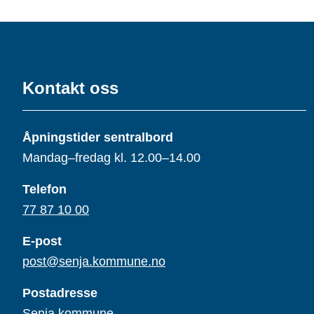
Kontakt oss
Åpningstider sentralbord
Mandag–fredag kl. 12.00–14.00
Telefon
77 87 10 00
E-post
post@senja.kommune.no
Postadresse
Senja kommune