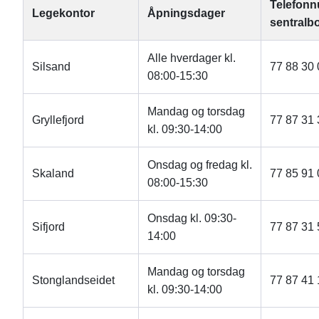
Telefon
Legekontor
Åpningsdager
sentralb
Alle hverdager kl.
Silsand
77 88 30 
08:00-15:30
Mandag og torsdag
Gryllefjord
77 87 31 
kl. 09:30-14:00
Onsdag og fredag kl.
Skaland
77 85 91 
08:00-15:30
Onsdag kl. 09:30-
Sifjord
77 87 31 
14:00
Mandag og torsdag
Stonglandseidet
77 87 41 
kl. 09:30-14:00