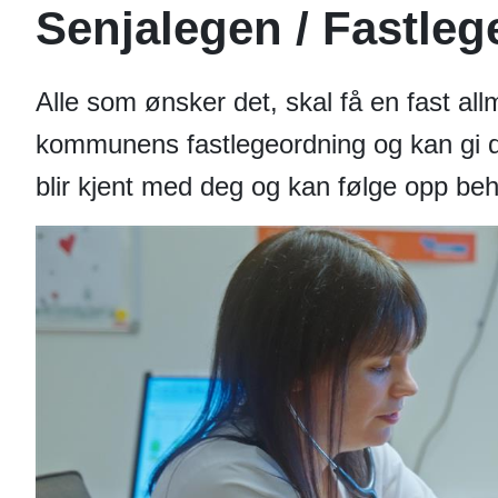
Senjalegen / Fastleg
Alle som ønsker det, skal få en fast all
kommunens fastlegeordning og kan gi deg
blir kjent med deg og kan følge opp be