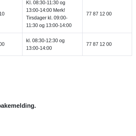
Kl. 08:30-11:30 og
13:00-14:00 Merk!
10
77 87 12 00
Tirsdager kl. 09:00-
11:30 og 13:00-14:00
kl. 08:30-12:30 og
00
77 87 12 00
13:00-14:00
lbakemelding.