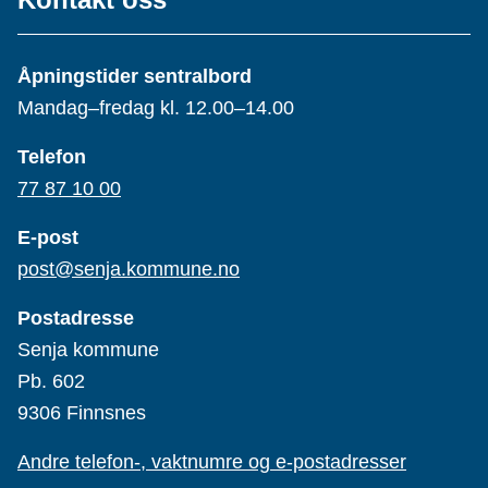
Åpningstider sentralbord
Mandag–fredag kl. 12.00–14.00
Telefon
77 87 10 00
E-post
post@senja.kommune.no
Postadresse
Senja kommune
Pb. 602
9306 Finnsnes
Andre telefon-, vaktnumre og e-postadresser