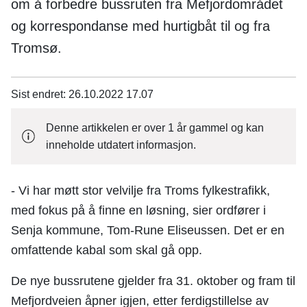
n
om å forbedre bussruten fra Mefjordområdet
e
og korrespondanse med hurtigbåt til og fra
Tromsø.
Sist endret
26.10.2022 17.07
Denne artikkelen er over 1 år gammel og kan
inneholde utdatert informasjon.
- Vi har møtt stor velvilje fra Troms fylkestrafikk,
med fokus på å finne en løsning, sier ordfører i
Senja kommune, Tom-Rune Eliseussen. Det er en
omfattende kabal som skal gå opp.
De nye bussrutene gjelder fra 31. oktober og fram til
Mefjordveien åpner igjen, etter ferdigstillelse av