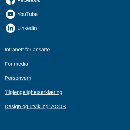
Facebook
YouTube
Linkedin
Intranett for ansatte
For media
Personvern
Tilgjengelighetserklæring
Design og utvikling: ACOS