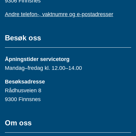
9306 Finnsnes
Andre telefon-, vaktnumre og e-postadresser
Besøk oss
Åpningstider servicetorg
Mandag–fredag kl. 12.00–14.00
Besøksadresse
Rådhusveien 8
9300 Finnsnes
Om oss