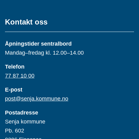
Kontakt oss
Åpningstider sentralbord
Mandag–fredag kl. 12.00–14.00
Telefon
77 87 10 00
E-post
post@senja.kommune.no
Postadresse
Senja kommune
Pb. 602