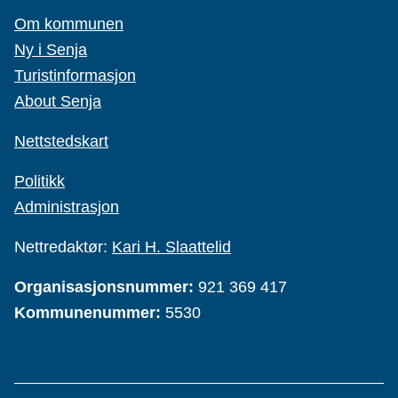
Om kommunen
Ny i Senja
Turistinformasjon
About Senja
Nettstedskart
Politikk
Administrasjon
Nettredaktør:
Kari H. Slaattelid
Organisasjonsnummer:
921 369 417
Kommunenummer:
5530