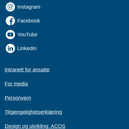
Instagram
Facebook
YouTube
Linkedin
Intranett for ansatte
For media
Personvern
Tilgjengelighetserklæring
Design og utvikling: ACOS