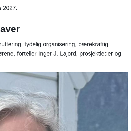
rs 2027.
gaver
ttering, tydelig organisering, bærekraftig
ene, forteller Inger J. Lajord, prosjektleder og