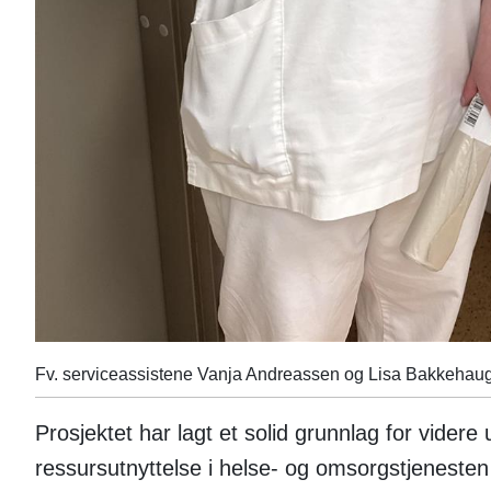
Fv. serviceassistene Vanja Andreassen og Lisa Bakkehaug. 
Prosjektet har lagt et solid grunnlag for videre u
ressursutnyttelse i helse- og omsorgstjenesten