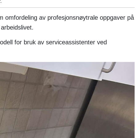
.
nom omfordeling av profesjonsnøytrale oppgaver på
arbeidslivet.
odell for bruk av serviceassistenter ved