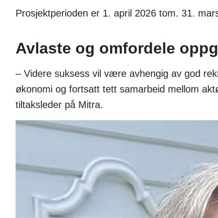
Prosjektperioden er 1. april 2026 tom. 31. ma
Avlaste og omfordele opp
– Videre suksess vil være avhengig av god rekru
økonomi og fortsatt tett samarbeid mellom aktør
tiltaksleder på Mitra.