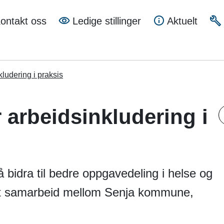
a
ontakt oss
Ledige stillinger
Aktuelt
mune
kludering i praksis
 arbeidsinkludering i
S
 bidra til bedre oppgavedeling i helse og
et samarbeid mellom Senja kommune,