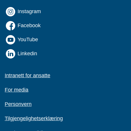
Instagram
Facebook
YouTube
Linkedin
Intranett for ansatte
For media
Personvern
Tilgjengelighetserklæring