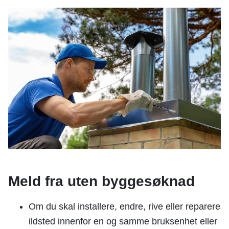
n
e
Meld fra uten byggesøknad
Om du skal installere, endre, rive eller reparere
ildsted innenfor en og samme bruksenhet eller