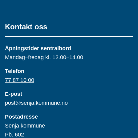
Kontakt oss
Åpningstider sentralbord
Mandag–fredag kl. 12.00–14.00
Telefon
77 87 10 00
E-post
post@senja.kommune.no
Postadresse
Senja kommune
Pb. 602