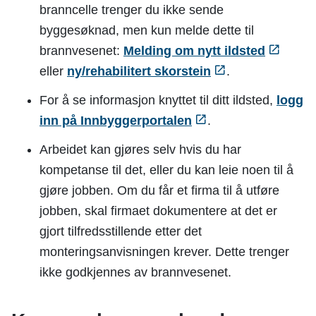
branncelle trenger du ikke sende
byggesøknad, men kun melde dette til
brannvesenet:
Melding om nytt ildsted
eller
ny/rehabilitert skorstein
.
For å se informasjon knyttet til ditt ildsted,
logg
inn på Innbyggerportalen
.
Arbeidet kan gjøres selv hvis du har
kompetanse til det, eller du kan leie noen til å
gjøre jobben. Om du får et firma til å utføre
jobben, skal firmaet dokumentere at det er
gjort tilfredsstillende etter det
monteringsanvisningen krever. Dette trenger
ikke godkjennes av brannvesenet.