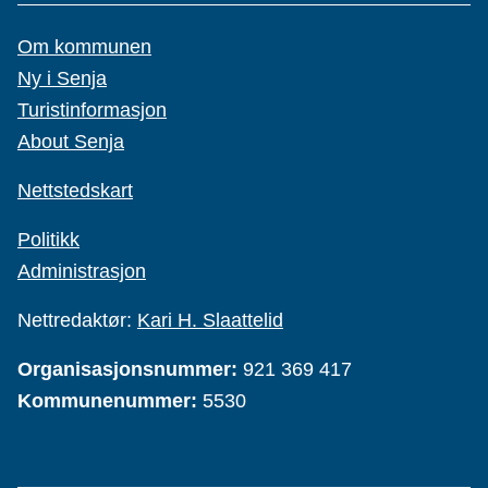
Om kommunen
Ny i Senja
Turistinformasjon
About Senja
Nettstedskart
Politikk
Administrasjon
Nettredaktør:
Kari H. Slaattelid
Organisasjonsnummer:
921 369 417
Kommunenummer:
5530