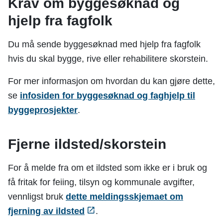
Krav om byggesøknad og
hjelp fra fagfolk
Du må sende byggesøknad med hjelp fra fagfolk
hvis du skal bygge, rive eller rehabilitere skorstein.
For mer informasjon om hvordan du kan gjøre dette,
se
infosiden for byggesøknad og faghjelp til
byggeprosjekter
.
Fjerne ildsted/skorstein
For å melde fra om et ildsted som ikke er i bruk og
få fritak for feiing, tilsyn og kommunale avgifter,
vennligst bruk
dette meldingsskjemaet om
fjerning av ildsted
.