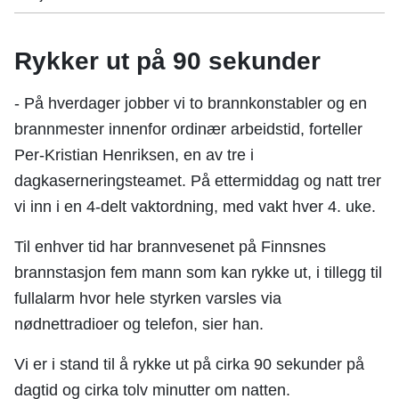
Rykker ut på 90 sekunder
- På hverdager jobber vi to brannkonstabler og en
brannmester innenfor ordinær arbeidstid, forteller
Per-Kristian Henriksen, en av tre i
dagkaserneringsteamet. På ettermiddag og natt trer
vi inn i en 4-delt vaktordning, med vakt hver 4. uke.
Til enhver tid har brannvesenet på Finnsnes
brannstasjon fem mann som kan rykke ut, i tillegg til
fullalarm hvor hele styrken varsles via
nødnettradioer og telefon, sier han.
Vi er i stand til å rykke ut på cirka 90 sekunder på
dagtid og cirka tolv minutter om natten.