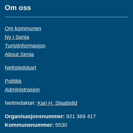
Om oss
Om kommunen
Ny i Senja
Turistinformasjon
About Senja
Nettstedskart
Politikk
Administrasjon
Nettredaktør:
Kari H. Slaattelid
Organisasjonsnummer:
921 369 417
Kommunenummer:
5530