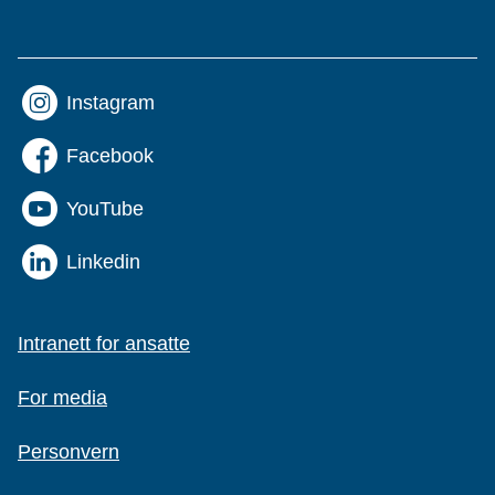
Instagram
Facebook
YouTube
Linkedin
Intranett for ansatte
For media
Personvern