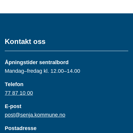
Kontakt oss
Åpningstider sentralbord
Mandag–fredag kl. 12.00–14.00
Telefon
77 87 10 00
E-post
post@senja.kommune.no
Postadresse