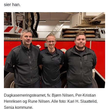
sier han.
Dagkaserneringsteamet, fv. Bjørn Nilsen, Per-Kristian
Henriksen og Rune Nilsen. Alle foto: Kari H. Slaattelid,
Senja kommune.