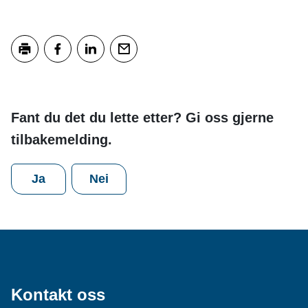
Skriv ut
Del på Facebook
Del på LinkedIn
Tips en venn
Fant du det du lette etter? Gi oss gjerne
tilbakemelding.
Ja
Nei
Kontakt oss