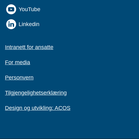
YouTube
Linkedin
Intranett for ansatte
For media
Personvern
Tilgjengelighetserklæring
Design og utvikling: ACOS