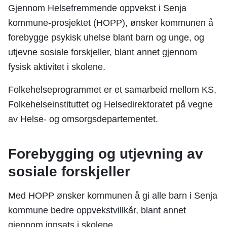
Gjennom Helsefremmende oppvekst i Senja
kommune-prosjektet (HOPP), ønsker kommunen å
forebygge psykisk uhelse blant barn og unge, og
utjevne sosiale forskjeller, blant annet gjennom
fysisk aktivitet i skolene.
Folkehelseprogrammet er et samarbeid mellom KS,
Folkehelseinstituttet og Helsedirektoratet på vegne
av Helse- og omsorgsdepartementet.
Forebygging og utjevning av
sosiale forskjeller
Med HOPP ønsker kommunen å gi alle barn i Senja
kommune bedre oppvekstvillkår, blant annet
gjennom innsats i skolene.