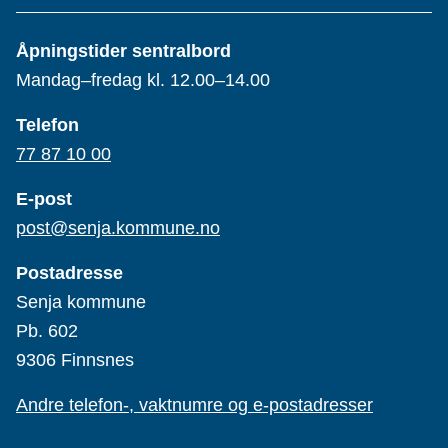
Åpningstider sentralbord
Mandag–fredag kl. 12.00–14.00
Telefon
77 87 10 00
E-post
post@senja.kommune.no
Postadresse
Senja kommune
Pb. 602
9306 Finnsnes
Andre telefon-, vaktnumre og e-postadresser