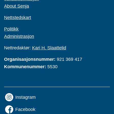
About Senja
Nettstedskart
Politikk
Administrasjon
Nettredaktør:
Kari H. Slaattelid
Organisasjonsnummer:
921 369 417
Kommunenummer:
5530
Instagram
Facebook