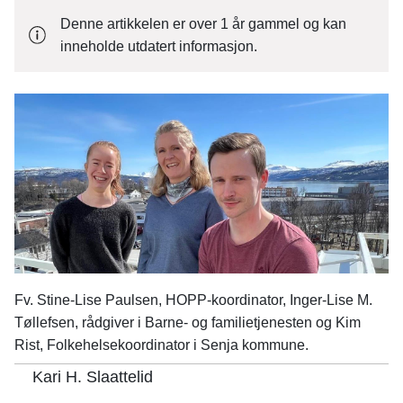
n
Denne artikkelen er over 1 år gammel og kan
e
inneholde utdatert informasjon.
Fv. Stine-Lise Paulsen, HOPP-koordinator, Inger-Lise M.
Tøllefsen, rådgiver i Barne- og familietjenesten og Kim
Rist, Folkehelsekoordinator i Senja kommune.
Kari H. Slaattelid