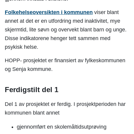
Folkehelseoversikten i kommunen
viser blant
annet at det er en utfordring med inaktivitet, mye
skjermtid, lite søvn og overvekt blant barn og unge.
Disse indikatorene henger tett sammen med
psykisk helse.
HOPP- prosjektet er finansiert av fylkeskommunen
og Senja kommune.
Ferdigstilt del 1
Del 1 av prosjektet er ferdig. I prosjektperioden har
kommunen blant annet
gjennomført en skolemåltidsutprøving