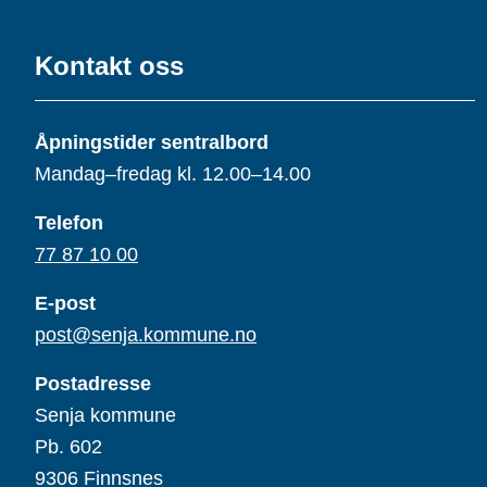
Kontakt oss
Åpningstider sentralbord
Mandag–fredag kl. 12.00–14.00
Telefon
77 87 10 00
E-post
post@senja.kommune.no
Postadresse
Senja kommune
Pb. 602
9306 Finnsnes