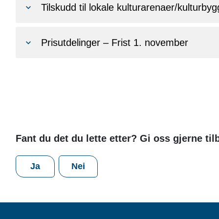
Prisutdelinger – Frist 1. november
Fant du det du lette etter? Gi oss gjerne ti
Ja
Nei