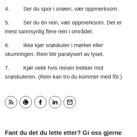
4. Ser du spor i snøen, vær oppmerksom.
5. Ser du én rein, vær oppmerksom. Det er
mest sannsynlig flere rein i området.
6. Ikke kjør snøskuter i mørket eller
skumringen. Rein blir paralysert av lyset.
7. Kjør vekk hvis reinen trekker mot
snøskuteren. (Rein kan tro du kommer med fôr.)
Abonner på RSS
Skriv ut
Del på Facebook
Del på LinkedIn
Tips en venn
Fant du det du lette etter? Gi oss gjerne