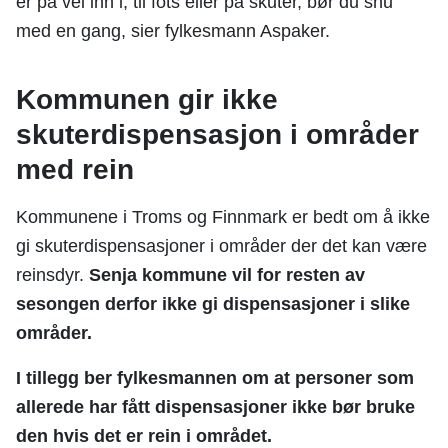
er på vei inn i, til fots eller på skuter, bør du snu
med en gang, sier fylkesmann Aspaker.
Kommunen gir ikke
skuterdispensasjon i områder
med rein
Kommunene i Troms og Finnmark er bedt om å ikke
gi skuterdispensasjoner i områder der det kan være
reinsdyr.
Senja
kommune vil for resten av
sesongen derfor ikke gi dispensasjoner i slike
områder.
I tillegg ber fylkesmannen om at personer som
allerede har fått dispensasjoner ikke bør bruke
den hvis det er rein i området.