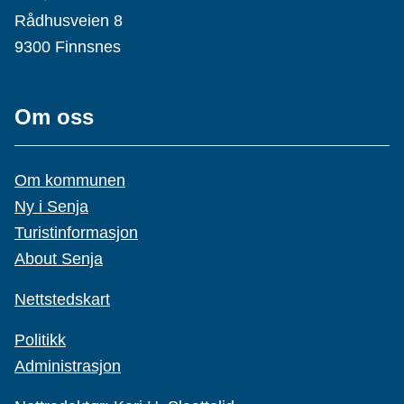
Rådhusveien 8
9300 Finnsnes
Om oss
Om kommunen
Ny i Senja
Turistinformasjon
About Senja
Nettstedskart
Politikk
Administrasjon