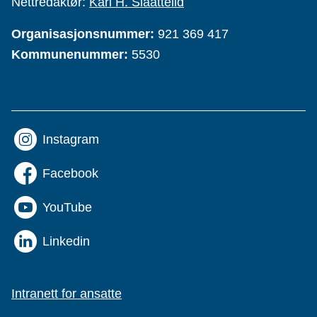
Nettredaktør:
Kari H. Slaattelid
Organisasjonsnummer:
921 369 417
Kommunenummer:
5530
Instagram
Facebook
YouTube
Linkedin
Intranett for ansatte