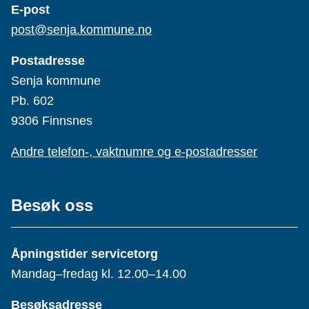
E-post
post@senja.kommune.no
Postadresse
Senja kommune
Pb. 602
9306 Finnsnes
Andre telefon-, vaktnumre og e-postadresser
Besøk oss
Åpningstider servicetorg
Mandag–fredag kl. 12.00–14.00
Besøksadresse