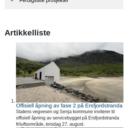
Ferdigstilte prosjekter
Artikkelliste
Offisiell åpning av fase 2 på Ersfjordstranda
Statens vegvesen og Senja kommune inviterer til
offisiell åpning av servicebygget på Ersfjordstranda
friluftsområde, torsdag 27. august.