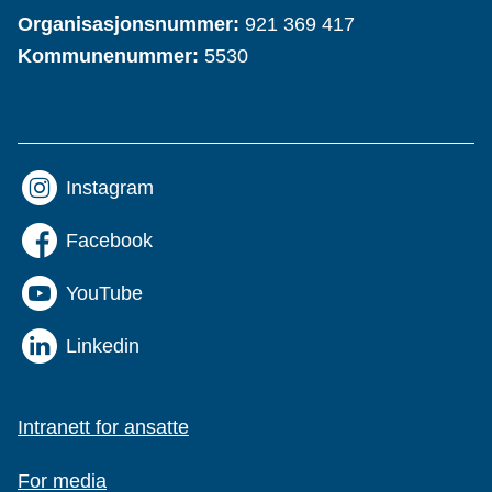
Organisasjonsnummer:
921 369 417
Kommunenummer:
5530
Instagram
Facebook
YouTube
Linkedin
Intranett for ansatte
For media