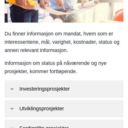
n
e
Du finner informasjon om mandat, hvem som er
interessentene, mål, varighet, kostnader, status og
annen relevant informasjon.
Informasjon om status på nåværende og nye
prosjekter, kommer fortløpende.
Investeringsprosjekter
Utviklingsprosjekter