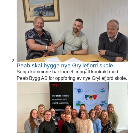
Peab skal bygge nye Gryllefjord skole
Senja kommune har formelt inngått kontrakt med
Peab Bygg AS for oppføring av nye Gryllefjord skole.