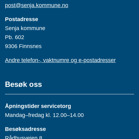
post@senja.kommune.no
Postadresse
Senja kommune
Pb. 602
9306 Finnsnes
Andre telefon-, vaktnumre og e-postadresser
Besøk oss
Åpningstider servicetorg
Mandag–fredag kl. 12.00–14.00
Besøksadresse
Rådhusveien 8