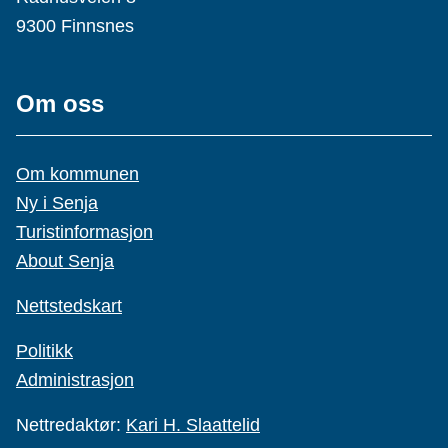
9300 Finnsnes
Om oss
Om kommunen
Ny i Senja
Turistinformasjon
About Senja
Nettstedskart
Politikk
Administrasjon
Nettredaktør:
Kari H. Slaattelid