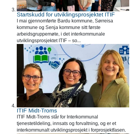
Startskudd for utviklingsprosjektet ITIF
I mai gjennomførte Bardu kommune, Sørreisa
kommune og Senja kommune sitt første
arbeidsgruppemøte, i det interkommunale
utviklingsprosjektet ITIF – so...
ITIF Midt-Troms
ITIF Midt-Troms står for Interkommunal
tjenestetildeling, innsats og forvaltning, og er et
interkommunalt utviklingsprosjekt i forprosjektfasen.