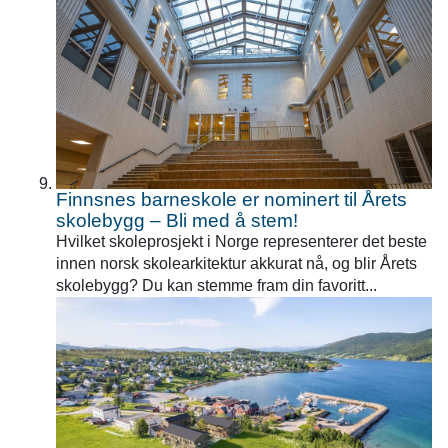
Finnsnes barneskole er nominert til Årets
skolebygg – Bli med å stem!
Hvilket skoleprosjekt i Norge representerer det beste
innen norsk skolearkitektur akkurat nå, og blir Årets
skolebygg? Du kan stemme fram din favoritt...