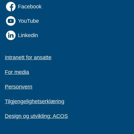
Facebook
YouTube
Linkedin
Intranett for ansatte
For media
Personvern
Tilgjengelighetserklæring
Design og utvikling: ACOS