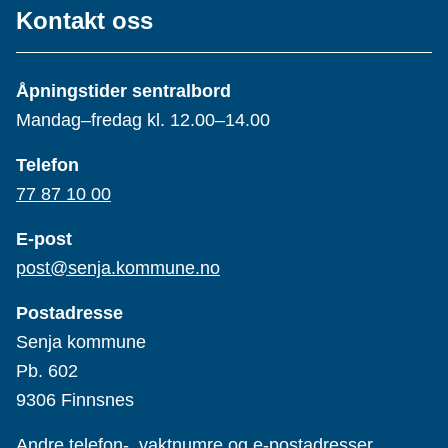
Kontakt oss
Åpningstider sentralbord
Mandag–fredag kl. 12.00–14.00
Telefon
77 87 10 00
E-post
post@senja.kommune.no
Postadresse
Senja kommune
Pb. 602
9306 Finnsnes
Andre telefon-, vaktnumre og e-postadresser