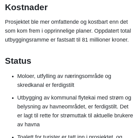
Kostnader
Prosjektet ble mer omfattende og kostbart enn det
som kom frem i opprinnelige planer. Oppdatert total
utbyggingsramme er fastsatt til 81 millioner kroner.
Status
Moloer, utfylling av næringsområde og
skredkanal er ferdigstilt
Utbygging av kommunal flytekai med strøm og
belysning av havneområdet, er ferdigstilt. Det
er lagt til rette for strømuttak til aktuelle brukere
av havna
Toalett for turister er tatt inn i prosjektet, og