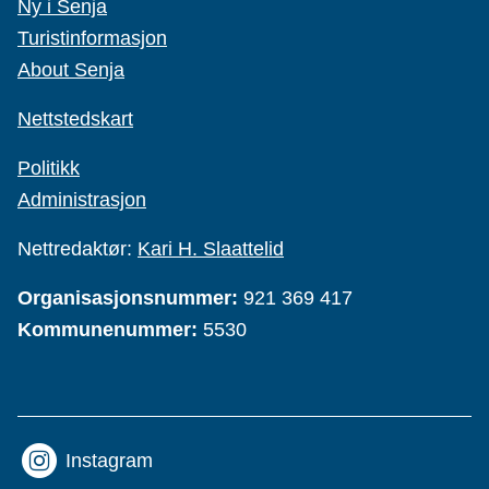
Ny i Senja
Turistinformasjon
About Senja
Nettstedskart
Politikk
Administrasjon
Nettredaktør:
Kari H. Slaattelid
Organisasjonsnummer:
921 369 417
Kommunenummer:
5530
Instagram