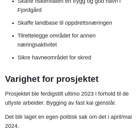
Skaffe fiskeriflåten en trygg og god havn i
Fjordgård
Skaffe landbase til oppdrettsnæringen
Tilrettelegge området for annen
næringsaktivitet
Sikre havneområdet for skred
Varighet for prosjektet
Prosjektet ble ferdigstilt ultimo 2023 i forhold til de
utlyste arbeider. Bygging av fast kai gjenstår.
Det blir laget en egen politisk sak om det i april/mai
2024.