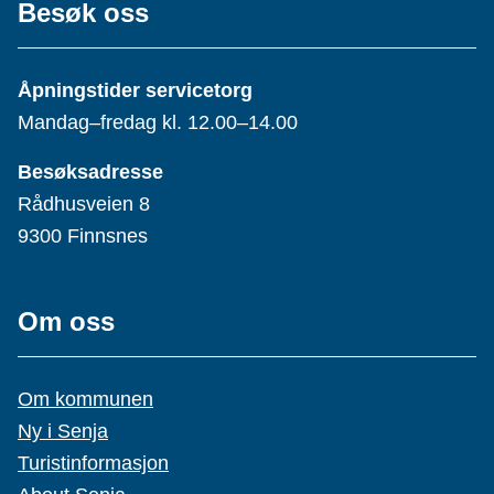
Besøk oss
Åpningstider servicetorg
Mandag–fredag kl. 12.00–14.00
Besøksadresse
Rådhusveien 8
9300 Finnsnes
Om oss
Om kommunen
Ny i Senja
Turistinformasjon