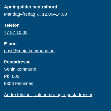
Åpningstider sentralbord
Mandag–fredag kl. 12.00–14.00
Telefon
77 87 10 00
E-post
post@senja.kommune.no
Postadresse
Senja kommune
Pb. 602
9306 Finnsnes
Andre telefon-, vaktnumre og e-postadresser