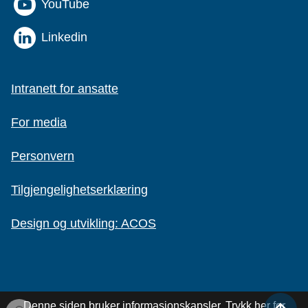
YouTube
Linkedin
Intranett for ansatte
For media
Personvern
Tilgjengelighetserklæring
Design og utvikling: ACOS
Denne siden bruker informasjonskapsler.
Trykk her for