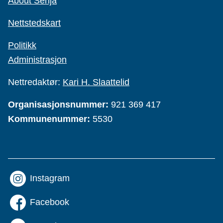
About Senja
Nettstedskart
Politikk
Administrasjon
Nettredaktør:
Kari H. Slaattelid
Organisasjonsnummer:
921 369 417
Kommunenummer:
5530
Instagram
Facebook