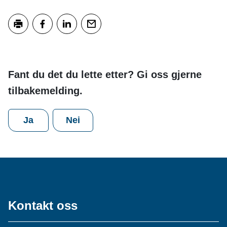
Skriv ut
Del på Facebook
Del på LinkedIn
Tips en venn
Fant du det du lette etter? Gi oss gjerne
tilbakemelding.
Ja
Nei
Kontakt oss