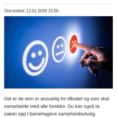
n
e
Sist endret
12.01.2026 15.50
Det er de som er ansvarlig for tilbudet og som skal
samarbeide med alle foreldre. Du kan også ta
saken opp i barnehagens samarbeidsutvalg.