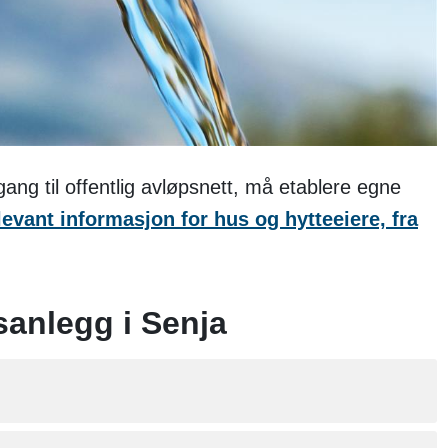
ng til offentlig avløpsnett, må etablere egne
evant informasjon for hus og hytteeiere, fra
sanlegg i Senja