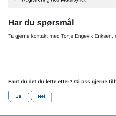
Har du spørsmål
Ta gjerne kontakt med Tonje Engevik Eriksen, 
Fant du det du lette etter? Gi oss gjerne ti
Ja
Nei