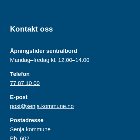
Kontakt oss
Åpningstider sentralbord
Mandag–fredag kl. 12.00–14.00
Telefon
77 87 10 00
E-post
post@senja.kommune.no
Postadresse
Senja kommune
Pb. 602