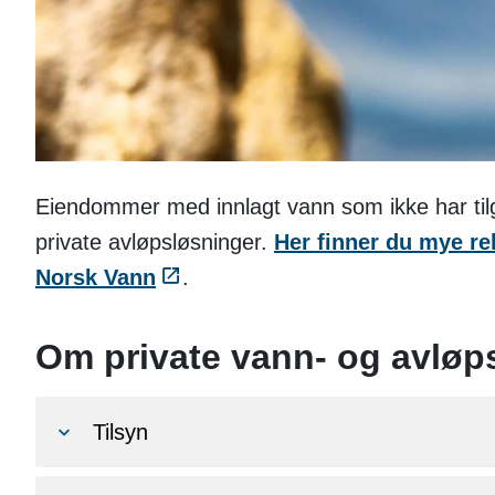
Eiendommer med innlagt vann som ikke har tilga
private avløpsløsninger.
Her finner du mye rel
Norsk Vann
.
Om private vann- og avløp
Tilsyn