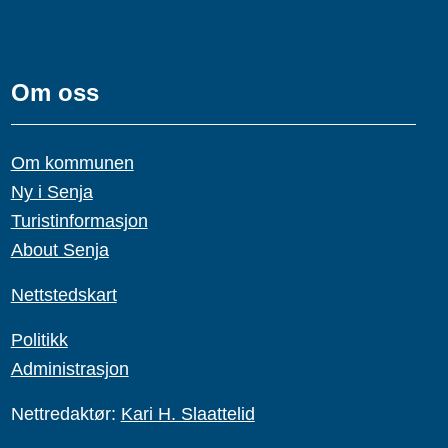
Om oss
Om kommunen
Ny i Senja
Turistinformasjon
About Senja
Nettstedskart
Politikk
Administrasjon
Nettredaktør:
Kari H. Slaattelid