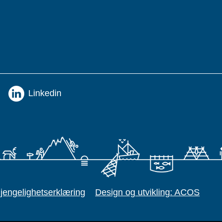
Linkedin
gjengelighetserklæring
Design og utvikling: ACOS