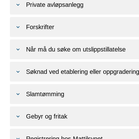
Private avløpsanlegg
Forskrifter
Når må du søke om utslippstillatelse
Søknad ved etablering eller oppgraderin
Slamtømming
Gebyr og fritak
Registrering hos Mattilsynet