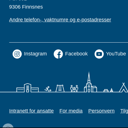
9306 Finnsnes
Andre telefon-, vaktnumre og e-postadresser
Instagram
Facebook
YouTube
Intranett for ansatte
For media
Personvern
Til