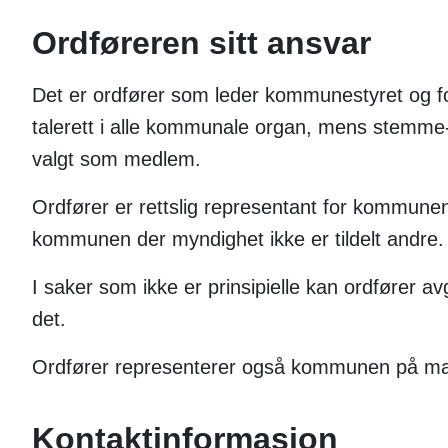
Ordføreren sitt ansvar
Det er ordfører som leder kommunestyret og fo
talerett i alle kommunale organ, mens stemme- 
valgt som medlem.
Ordfører er rettslig representant for kommun
kommunen der myndighet ikke er tildelt andre.
I saker som ikke er prinsipielle kan ordfører av
det.
Ordfører representerer også kommunen på m
Kontaktinformasjon