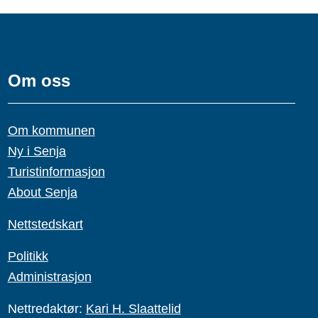
Om oss
Om kommunen
Ny i Senja
Turistinformasjon
About Senja
Nettstedskart
Politikk
Administrasjon
Nettredaktør:
Kari H. Slaattelid