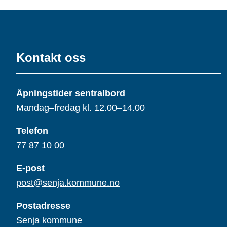
Kontakt oss
Åpningstider sentralbord
Mandag–fredag kl. 12.00–14.00
Telefon
77 87 10 00
E-post
post@senja.kommune.no
Postadresse
Senja kommune