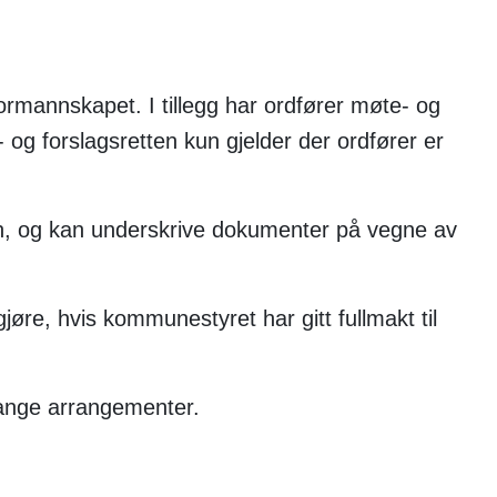
rmannskapet. I tillegg har ordfører møte- og
og forslagsretten kun gjelder der ordfører er
en, og kan underskrive dokumenter på vegne av
gjøre, hvis kommunestyret har gitt fullmakt til
ange arrangementer.