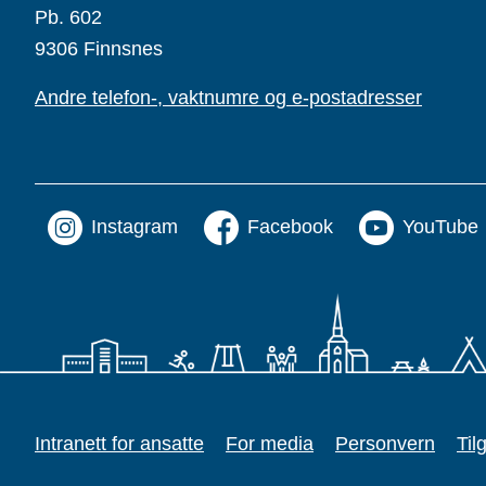
Pb. 602
9306 Finnsnes
Andre telefon-, vaktnumre og e-postadresser
Instagram
Facebook
YouTube
Intranett for ansatte
For media
Personvern
Til