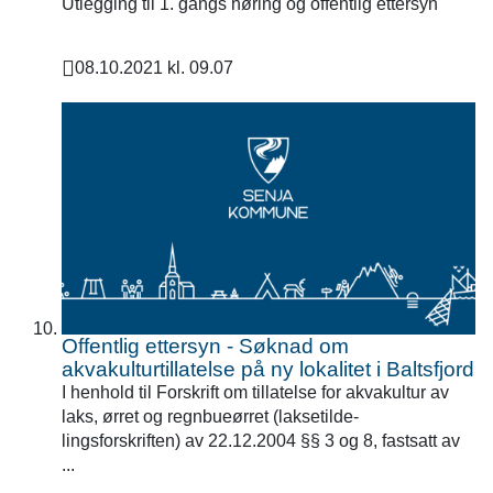
Utlegging til 1. gangs høring og offentlig ettersyn
08.10.2021 kl. 09.07
Publisert
Offentlig ettersyn - Søknad om
akvakulturtillatelse på ny lokalitet i Baltsfjord
I henhold til Forskrift om tillatelse for akvakultur av
laks, ørret og regnbueørret (laksetilde-
lingsforskriften) av 22.12.2004 §§ 3 og 8, fastsatt av
...