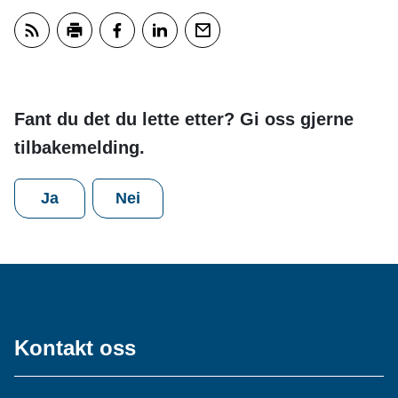
Abonner på RSS
Skriv ut
Del på Facebook
Del på LinkedIn
Tips en venn
Fant du det du lette etter? Gi oss gjerne
tilbakemelding.
Ja
Nei
Kontakt oss