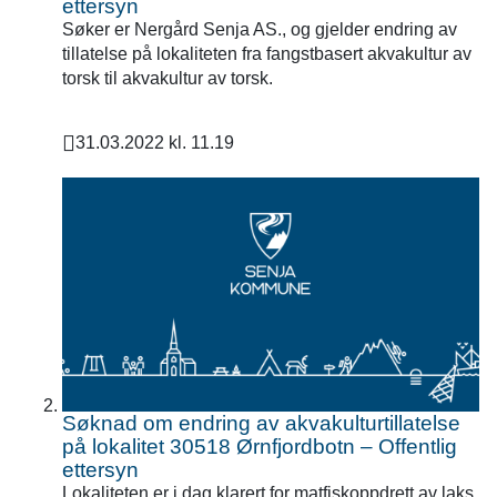
ettersyn
Søker er Nergård Senja AS., og gjelder endring av
tillatelse på lokaliteten fra fangstbasert akvakultur av
torsk til akvakultur av torsk.
31.03.2022 kl. 11.19
Publisert
Søknad om endring av akvakulturtillatelse
på lokalitet 30518 Ørnfjordbotn – Offentlig
ettersyn
Lokaliteten er i dag klarert for matfiskoppdrett av laks,