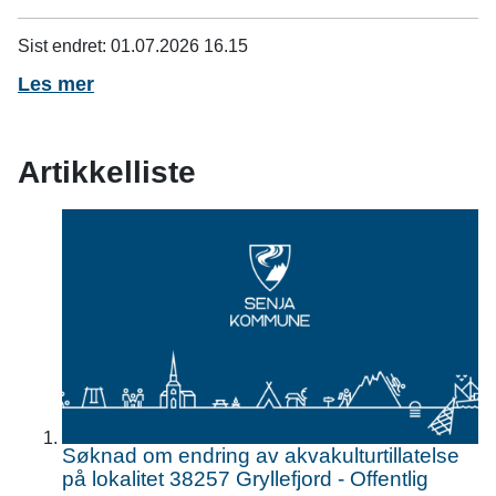
n
e
Sist endret
01.07.2026 16.15
Les mer
Artikkelliste
Søknad om endring av akvakulturtillatelse
på lokalitet 38257 Gryllefjord - Offentlig