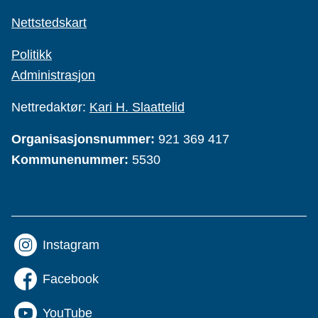
Nettstedskart
Politikk
Administrasjon
Nettredaktør:
Kari H. Slaattelid
Organisasjonsnummer:
921 369 417
Kommunenummer:
5530
Instagram
Facebook
YouTube