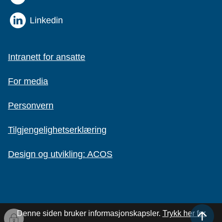
Linkedin
Intranett for ansatte
For media
Personvern
Tilgjengelighetserklæring
Design og utvikling: ACOS
Denne siden bruker informasjonskapsler.
Trykk her for
Til