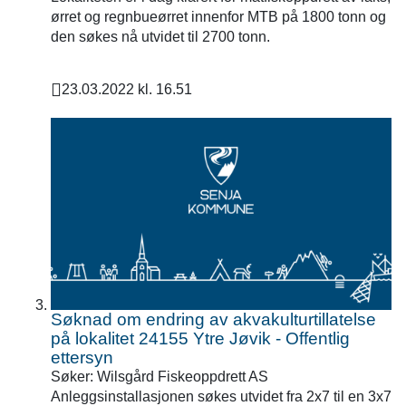
ørret og regnbueørret innenfor MTB på 1800 tonn og
den søkes nå utvidet til 2700 tonn.
23.03.2022 kl. 16.51
Publisert
Søknad om endring av akvakulturtillatelse
på lokalitet 24155 Ytre Jøvik - Offentlig
ettersyn
Søker: Wilsgård Fiskeoppdrett AS
Anleggsinstallasjonen søkes utvidet fra 2x7 til en 3x7