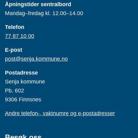
Åpningstider sentralbord
Mandag–fredag kl. 12.00–14.00
Telefon
77 87 10 00
E-post
post@senja.kommune.no
Postadresse
Senja kommune
Pb. 602
9306 Finnsnes
Andre telefon-, vaktnumre og e-postadresser
Besøk oss