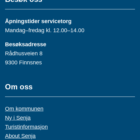
Åpningstider servicetorg
Mandag–fredag kl. 12.00–14.00
Besøksadresse
Rådhusveien 8
9300 Finnsnes
Om oss
Om kommunen
Ny i Senja
Turistinformasjon
About Senja