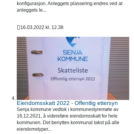
konfigurasjon. Anleggets plassering endres ved at
anleggets le...
16.03.2022 kl. 12.38
Publisert
Eiendomsskatt 2022 - Offentlig ettersyn
Senja kommune vedtok i kommunestyremøte av
16.12.2021, å videreføre eiendomsskatt for hele
kommunen. Det benyttes kommunal takst på alle
eiendomstyper...